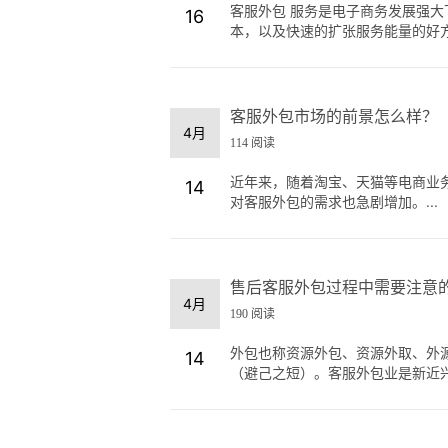
客服外包 服务是电子商务发展强
16
本，以及快速的扩张服务能量的好方法
客服外包市场的前景怎么样？
4月
114 阅读
近年来，随着淘宝、天猫等电商业
14
对客服外包的需求也急剧增加。...
售后客服外包过程中需要注意
4月
190 阅读
外包也称资源外包、资源外取、外
14
（避己之短）。客服外包业是新近兴起