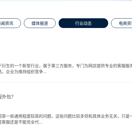
新闻资讯
媒体报道
行业动态
电商资
下衍生的一个新型行业，属于第三方服务，专门为网店提供专业的客服服
。企业为维持组织竞争...
服外包？
回答一些通用程度较高的问题，这些问题比较多但和具体业务无关，只是
客服还是不能完全代...