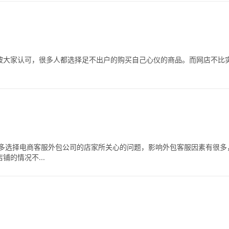
被大家认可，很多人都选择足不出户的购买自己心仪的商品。而网店不比
很多选择电商客服外包公司的店家所关心的问题，影响外包客服因素有很多
的情况不...