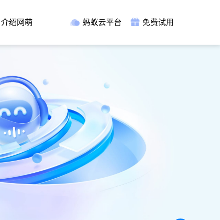
介绍网萌
蚂蚁云平台
免费试用