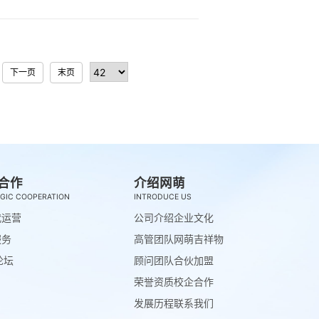
下一页
末页
合作
介绍网萌
GIC COOPERATION
INTRODUCE US
代运营
公司介绍
企业文化
服务
高管团队
网萌吉祥物
论坛
顾问团队
合伙加盟
荣誉资质
校企合作
发展历程
联系我们