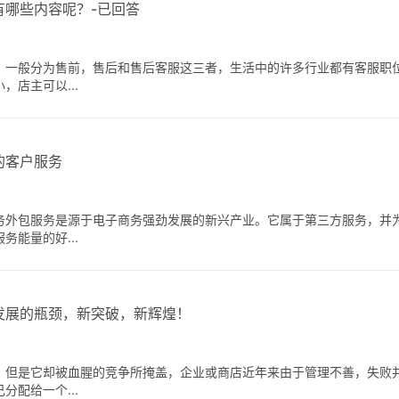
有哪些内容呢？-已回答
，一般分为售前，售后和售后客服这三者，生活中的许多行业都有客服职
店主可以...
的客户服务
务外包服务是源于电子商务强劲发展的新兴产业。它属于第三方服务，并
能量的好...
发展的瓶颈，新突破，新辉煌！
，但是它却被血腥的竞争所掩盖，企业或商店近年来由于管理不善，失败
配给一个...