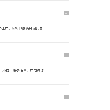
+
实体店，顾客只能通过图片来
+
，地域、服务质量、店铺咨询
+