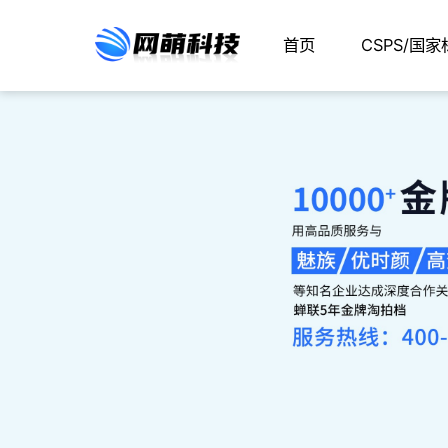
首页
CSPS/国