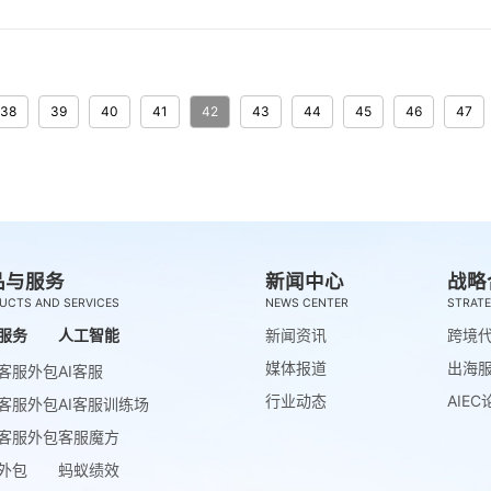
38
39
40
41
42
43
44
45
46
47
品与服务
新闻中心
战略
UCTS AND SERVICES
NEWS CENTER
STRATE
服务
人工智能
新闻资讯
跨境
媒体报道
出海
客服外包
AI客服
行业动态
AIEC
客服外包
AI客服训练场
客服外包
客服魔方
外包
蚂蚁绩效