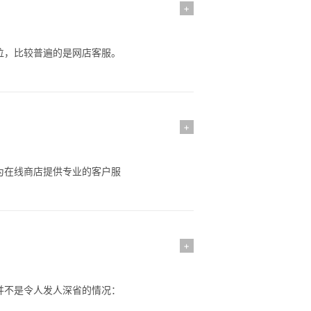
+
位，比较普遍的是网店客服。
+
为在线商店提供专业的客户服
+
并不是令人发人深省的情况：