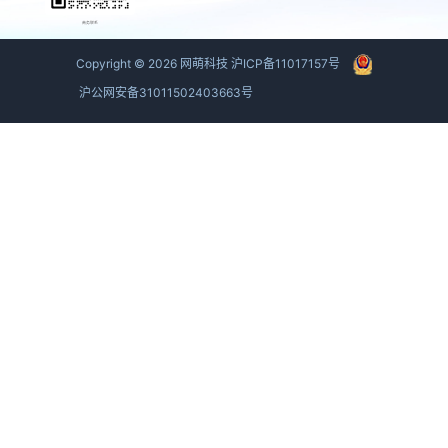
商务联系
Copyright ©
2026
网萌科技
沪ICP备11017157号
沪公网安备31011502403663号