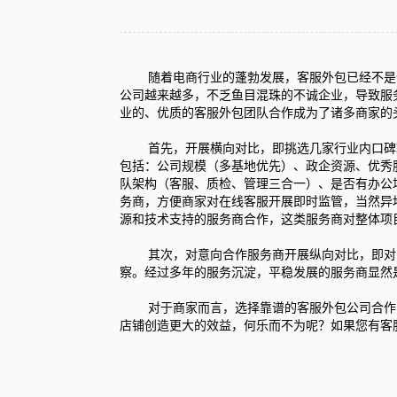
随着电商行业的蓬勃发展，客服外包已经不是
公司越来越多，不乏鱼目混珠的不诚企业，导致服
业的、优质的
客服外包
团队合作成为了诸多商家的
首先，开展横向对比，即挑选几家行业内口碑较
包括：公司规模（多基地优先）、政企资源、优秀
队架构（客服、质检、管理三合一）、是否有办公
务商，方便商家对在线客服开展即时监管，当然异
源和技术支持的服务商合作，这类服务商对整体项
其次，对意向合作服务商开展纵向对比，即对比
察。经过多年的服务沉淀，平稳发展的服务商显然
对于商家而言，选择靠谱的
客服外包
公司合作
店铺创造更大的效益，何乐而不为呢？如果您有客