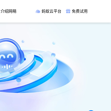
介绍网萌
蚂蚁云平台
免费试用