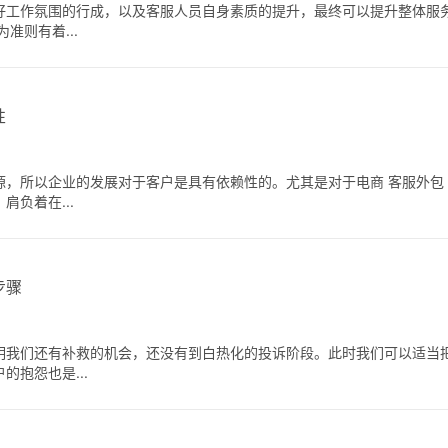
好工作氛围的行成，以及客服人员自身素质的提升，最终可以提升整体服
准则有着...
性
源，所以企业的发展对于客户是具有依赖性的。尤其是对于电商 客服外包
负着在...
步骤
明我们还有补救的机会，还没有到白热化的投诉阶段。此时我们可以适当
抱怨也是...