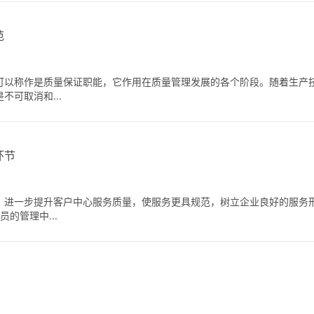
范
可以称作是质量保证职能，它作用在质量管理发展的各个阶段。随着生产
可取消和...
环节
，进一步提升客户中心服务质量，使服务更具规范，树立企业良好的服务
的管理中...