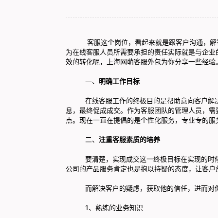
客服这个岗位，看起来就是跟客户沟通，解答客
为在线客服人员所需要承担的责任实际就是与企业
效的转化呢，上海网萌
客服外包
为你分享一些经验
一、
明确工作目标
在线客服工作的终极目的是帮助意向客户解决对
息，最终促成成交。作为客服团队的管理人员，需
点。现在一直在提倡的是个性化服务，专业专的服
二、
注重客服素质的培养
要清楚，实现成交这一终极目标在实现的时候是
公司的产品服务肯定也是抱以持疑的态度，让客户
而解决客户的疑虑，获取他的信任，进而对你产
1、熟练的业务知识