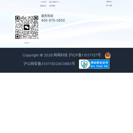
视频中心
人力外包
魔方AI质检VOC
萌人萌事
数据标注
来呗智聘
服务热线
400-870-0850
商务联系
Copyright ©
2026
网萌科技
沪ICP备11017157号
沪公网安备31011502403663号