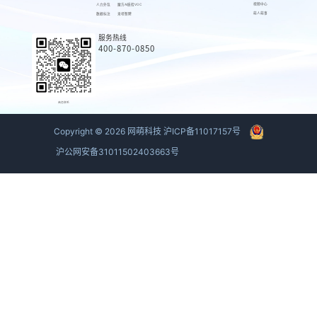
视频中心
人力外包
魔方AI质检VOC
萌人萌事
数据标注
来呗智聘
服务热线
400-870-0850
商务联系
Copyright ©
2026
网萌科技
沪ICP备11017157号
沪公网安备31011502403663号