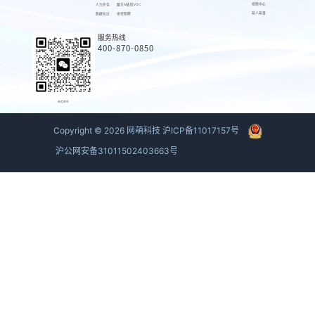
视频中心
人力外包
魔方AI质检VOC
萌人萌事
数据标注
来呗智聘
服务热线
400-870-0850
商务联系
Copyright ©
2026
网萌科技
沪ICP备11017157号
沪公网安备31011502403663号