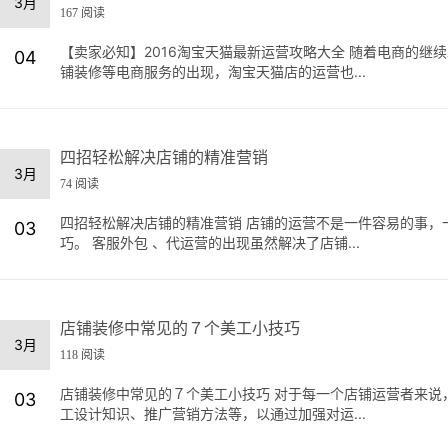
3月
167 阅读
【卖家必知】2016淘宝天猫最新运营攻略大全 随着电商的
04
铺装修等电商服务的出现，淘宝天猫店的运营也...
四招轻松解决店铺的精准营销
3月
74 阅读
四招轻松解决店铺的精准营销 店铺的运营不是一件容易的事，
03
巧。 客服外包 、代运营的出现虽然解决了店铺...
店铺装修中常见的７个美工小技巧
3月
118 阅读
店铺装修中常见的７个美工小技巧 对于每一个店铺运营者来说
03
工设计知识、推广营销方法等，以通过加强对运...