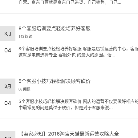
自营。京东自营就是京东自己进货，自己销售，自己...
8个客服培训要点轻松培养好客服
3月
145 阅读
8个客服培训要点轻松培养好客服 客服是店铺运营的中心，客
04
这就是电商选择专业 客服外包 的最大的原因。话...
5个客服小技巧轻松解决顾客砍价
3月
86 阅读
5个客服小技巧轻松解决顾客砍价 网店的运营不仅要做好相应
04
中最常见的问题莫过于砍价，但是对于客服来说...
【卖家必知】2016淘宝天猫最新运营攻略大全