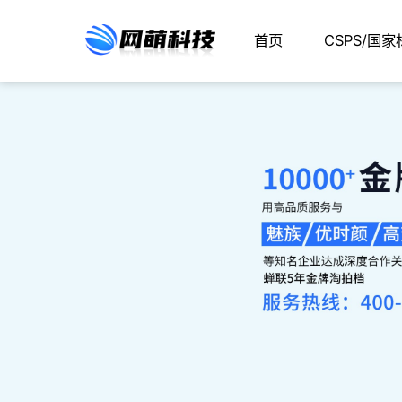
首页
CSPS/国