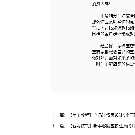
消费人群!
市场细分：注意全网均
那么你应该明确你的竞
销动向，比如爆款比如
同样的客户群体形成对
经营好一家淘宝店铺
宝商家都想要自己的宝
做对吗？面对如果多的
一时间了解店铺的运营
上一篇：
【美工教程】产品详情页设计5个基
下一篇：
【客服技巧】新手客服应该注意的