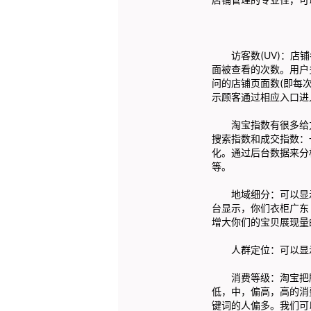
访客数(UV)：店铺
面被查看的次数。用户
问的店铺页面数(即每
示顾客通过相应入口进
淘宝指数有很多给力
搜索指数和成交指数：
化。通过后台数据来分
等。
地域细分：可以显示
台显示，你们衣柜广东
增大你们的宝贝展现量
人群定位：可以显示
消费等级：淘宝把所有
低，中，偏高，高的消
键词的人偏多。我们可