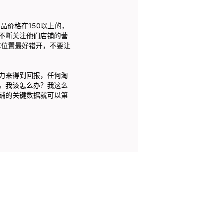
价格在150以上的，
不断关注他们店铺的营
车位置最好错开，不要让
力来得到回报，任何淘
，我该怎么办？我这么
铺的关键数据就可以第