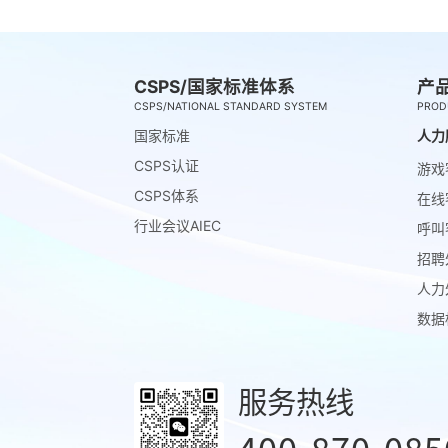
CSPS/国家标准体系
产
CSPS/NATIONAL STANDARD SYSTEM
PROD
国家标准
人力
CSPS认证
游戏
CSPS体系
在线
行业会议AIEC
呼叫
招聘
人力
数据
服务热线
400-870-085