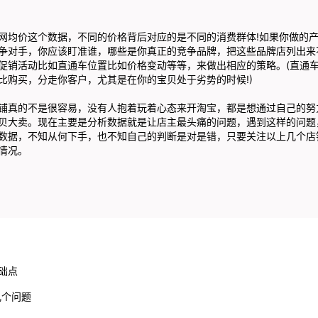
价这个数据，不同的价格背后对应的是不同的消费群体!如果你做的产品
争对手，你应该盯准谁，哪些是你真正的竞争品牌，把这些品牌店列出来
促销活动比如直通车位置比如价格变动等等，来做出相应的策略。(直通
比购买，分走你客户，尤其是在你的宝贝处于劣势的时候!)
真的不是很容易，没有人抱着玩着心态来开淘宝，都是想通过自己的努
贝大卖。现在主要是分析数据就是让店主最头痛的问题，遇到这样的问题
数据，不知从何下手，也不知自己的判断是对是错，只要关注以上几个店
情况。
础点
几个问题