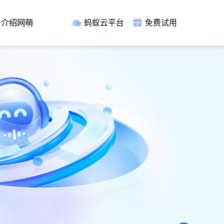
介绍网萌
蚂蚁云平台
免费试用