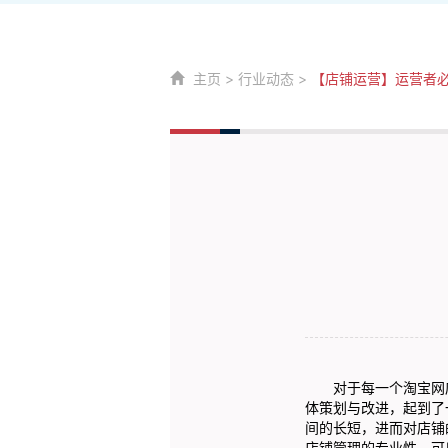
主页
>
行业动态
>
【店铺运营】运营者
对于每一个淘宝网店
体策划与改进，起到了
间的长短，进而对店铺
店铺管理的专业性，可