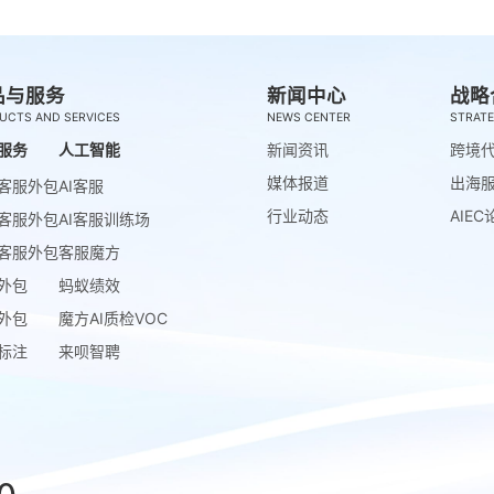
品与服务
新闻中心
战略
UCTS AND SERVICES
NEWS CENTER
STRATE
服务
人工智能
新闻资讯
跨境
媒体报道
出海
客服外包
AI客服
行业动态
AIEC
客服外包
AI客服训练场
客服外包
客服魔方
外包
蚂蚁绩效
外包
魔方AI质检VOC
标注
来呗智聘
0