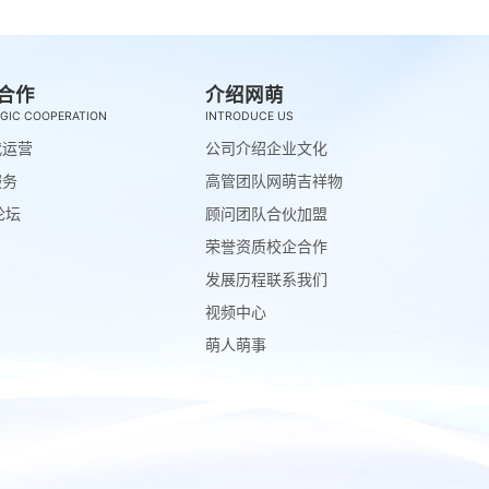
合作
介绍网萌
GIC COOPERATION
INTRODUCE US
代运营
公司介绍
企业文化
服务
高管团队
网萌吉祥物
论坛
顾问团队
合伙加盟
荣誉资质
校企合作
发展历程
联系我们
视频中心
萌人萌事