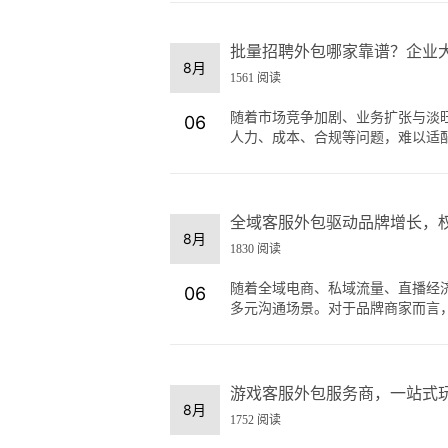
批量招聘外包哪家靠谱？企业
8月
1561 阅读
随着市场竞争加剧、业务扩张与淡
06
人力、成本、合规等问题，难以适配大
全域客服外包驱动品牌增长，权
8月
1830 阅读
随着全域电商、私域流量、直播经
06
多元沟通场景。对于品牌商家而言，搭
游戏客服外包服务商，一站式
8月
1752 阅读