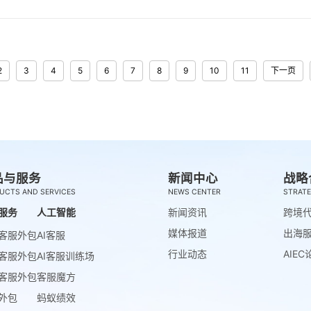
2
3
4
5
6
7
8
9
10
11
下一页
品与服务
新闻中心
战略
UCTS AND SERVICES
NEWS CENTER
STRATE
服务
人工智能
新闻资讯
跨境
媒体报道
出海
客服外包
AI客服
行业动态
AIEC
客服外包
AI客服训练场
客服外包
客服魔方
外包
蚂蚁绩效