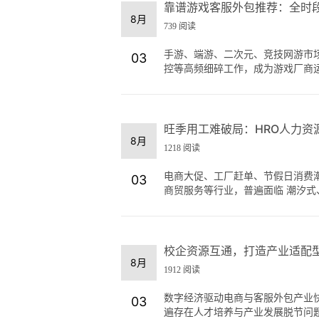
靠谱游戏客服外包推荐：全时
8月
739 阅读
手游、端游、二次元、竞技网游市
03
控等高频细碎工作，成为游戏厂商运营
旺季用工难破局：HRO人力资
8月
1218 阅读
电商大促、工厂赶单、节假日消费
03
商贸服务等行业，普遍面临 潮汐式、
校企资源互通，打造产业适配
8月
1912 阅读
数字经济驱动电商与客服外包产业
03
遍存在人才培养与产业发展脱节问题，