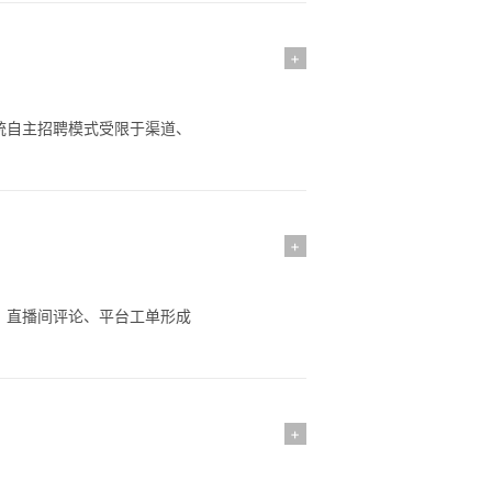
+
统自主招聘模式受限于渠道、
+
、直播间评论、平台工单形成
+