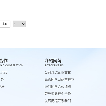
末页
合作
介绍网萌
GIC COOPERATION
INTRODUCE US
代运营
公司介绍
企业文化
服务
高管团队
网萌吉祥物
论坛
顾问团队
合伙加盟
荣誉资质
校企合作
发展历程
联系我们