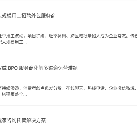
大规模用工招聘外包服务商
旺季用工波动，项目扩编、旺季补岗、跨区域批量招人成为企业常态。传
规模用工...
威 BPO 服务商化解多渠道运营难题
济持续渗透，消费者触点愈发分散。在线聊天、热线电话、企业微信私域
建覆盖全...
玩家咨询托管解决方案