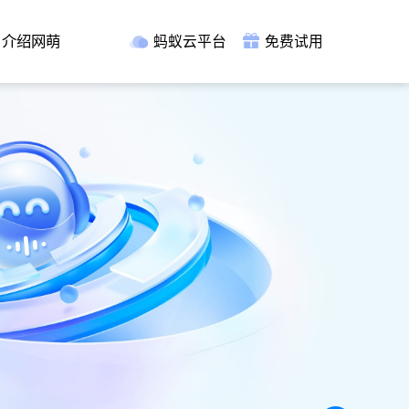
介绍网萌
蚂蚁云平台
免费试用