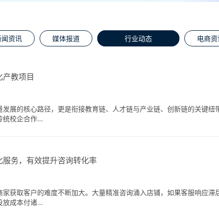
新闻资讯
媒体报道
行业动态
电商资
化产教项目
量发展的核心路径，更是衔接教育链、人才链与产业链、创新链的关键纽
校企合作...
化服务，有效提升咨询转化率
商家获取客户的难度不断加大。大量精准咨询涌入店铺，如果客服响应滞
成本付诸...