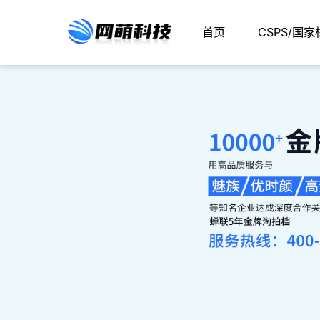
首页
CSPS/国