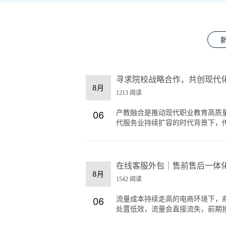
寻求院校战略合作，共创现代
8月
1213 阅读
产教融合是推动现代职业教育高质
06
代服务业持续扩容的时代背景下，传统
在线客服外包｜售前售后一体
8月
1542 阅读
流量成本持续走高的电商环境下，
06
处置低效，流量会直接流失，前期投放