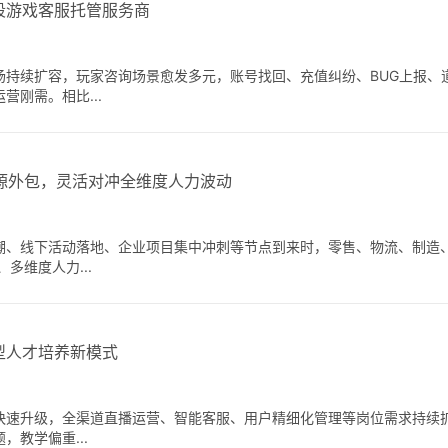
段游戏客服托管服务商
场持续扩容，玩家咨询场景愈发多元，账号找回、充值纠纷、BUG上报、
刚需。相比...
源外包，灵活对冲全维度人力波动
潮、线下活动落地、企业项目集中冲刺等节点到来时，零售、物流、制造
多维度人力...
型人才培养新模式
快速升级，全渠道直播运营、智能客服、用户精细化管理等岗位需求持续
教学偏重...