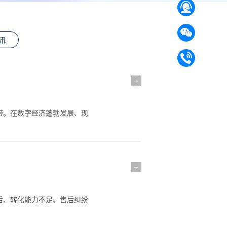
讯
+
带。在数字经济蓬勃发展、现
+
后、转化能力不足、售后纠纷