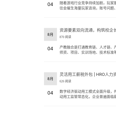
随着游戏行业竞争持续加剧，玩家
04
往会催生海量玩家咨询，账号问题、道
资源要素双向流通，构筑校企
8月
870 阅读
产教融合是打通教育链、人才链、
04
师资、项目、实训场地、技术标准等资
灵活用工薪税外包 | HRO人力
8月
626 阅读
数字经济驱动用工模式全面升级，
04
动用工监管常态化，企业普遍面临薪税