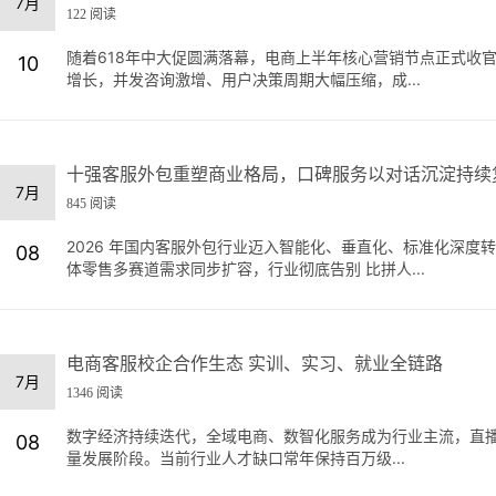
7月
122 阅读
随着618年中大促圆满落幕，电商上半年核心营销节点正式收
10
增长，并发咨询激增、用户决策周期大幅压缩，成...
十强客服外包重塑商业格局，口碑服务以对话沉淀持续
7月
845 阅读
2026 年国内客服外包行业迈入智能化、垂直化、标准化深度
08
体零售多赛道需求同步扩容，行业彻底告别 比拼人...
电商客服校企合作生态 实训、实习、就业全链路
7月
1346 阅读
数字经济持续迭代，全域电商、数智化服务成为行业主流，直
08
量发展阶段。当前行业人才缺口常年保持百万级...