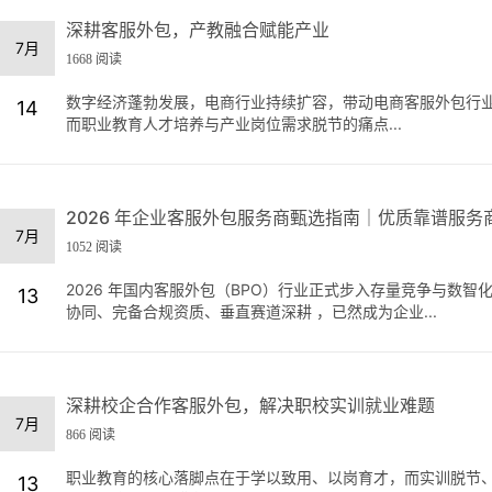
深耕客服外包，产教融合赋能产业
7月
1668 阅读
数字经济蓬勃发展，电商行业持续扩容，带动电商客服外包行
14
而职业教育人才培养与产业岗位需求脱节的痛点...
2026 年企业客服外包服务商甄选指南｜优质靠谱服务
7月
1052 阅读
2026 年国内客服外包（BPO）行业正式步入存量竞争与数智
13
协同、完备合规资质、垂直赛道深耕 ，已然成为企业...
深耕校企合作客服外包，解决职校实训就业难题
7月
866 阅读
职业教育的核心落脚点在于学以致用、以岗育才，而实训脱节
13