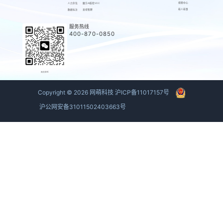
视频中心
人力外包
魔方AI质检VOC
萌人萌事
数据标注
来呗智聘
服务热线
400-870-0850
商务联系
Copyright ©
2026
网萌科技
沪ICP备11017157号
沪公网安备31011502403663号