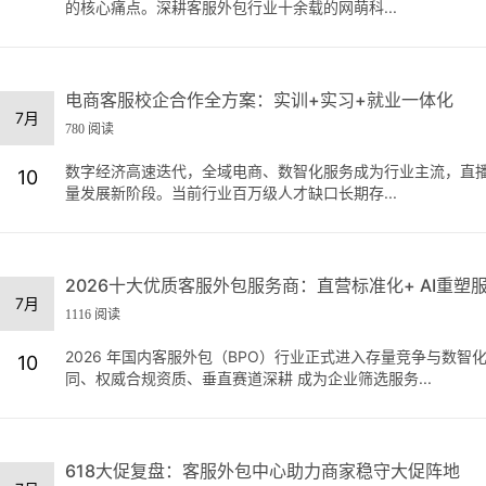
的核心痛点。深耕客服外包行业十余载的网萌科...
电商客服校企合作全方案：实训+实习+就业一体化
7月
780 阅读
数字经济高速迭代，全域电商、数智化服务成为行业主流，直
10
量发展新阶段。当前行业百万级人才缺口长期存...
2026十大优质客服外包服务商：直营标准化+ AI重塑
7月
1116 阅读
2026 年国内客服外包（BPO）行业正式进入存量竞争与数智
10
同、权威合规资质、垂直赛道深耕 成为企业筛选服务...
618大促复盘：客服外包中心助力商家稳守大促阵地