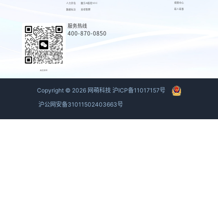
视频中心
人力外包
魔方AI质检VOC
萌人萌事
数据标注
来呗智聘
服务热线
400-870-0850
商务联系
Copyright ©
2026
网萌科技
沪ICP备11017157号
沪公网安备31011502403663号