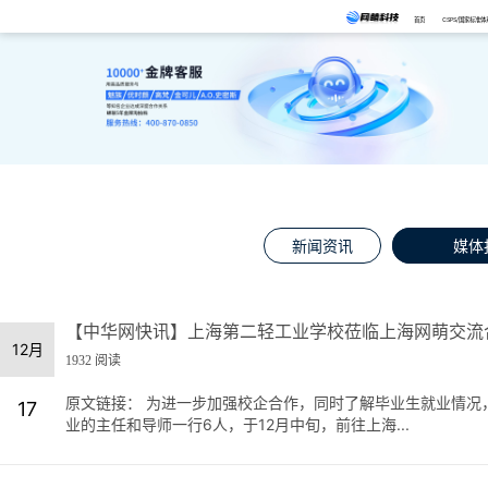
首页
CSPS/国家标准体
新闻资讯
媒体
【中华网快讯】上海第二轻工业学校莅临上海网萌交流
12月
1932 阅读
原文链接： 为进一步加强校企合作，同时了解毕业生就业情况
17
业的主任和导师一行6人，于12月中旬，前往上海...