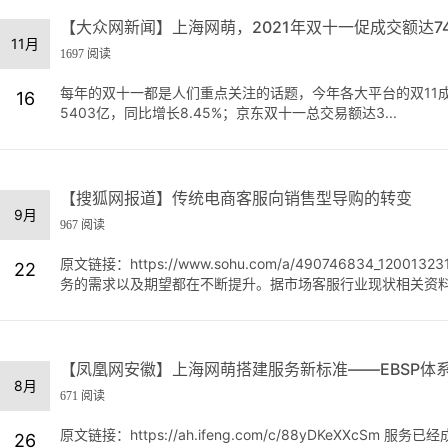
【大众网新闻】上海网萌，2021年双十一促成交额达74
11月
1697 阅读
每年的双十一都是人们重点关注的话题，今年各大平台的双11
16
5403亿，同比增长8.45%；京东双十一总交易额达3...
【搜狐网报道】传统电商客服向销售型导购的转变
9月
967 阅读
原文链接：https://www.sohu.com/a/49074683
22
务的需求以及期望都在不断提升。据市场客服行业现状相关资料显
【凤凰网安徽】上海网萌搭建服务新标准——EBSP体
8月
671 阅读
原文链接：https://ah.ifeng.com/c/88yDKeX
26