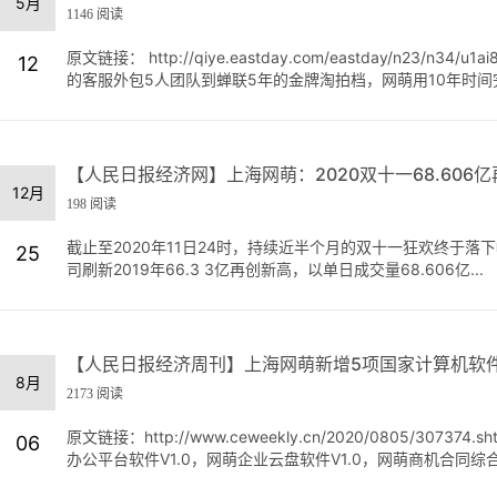
5月
1146 阅读
原文链接： http://qiye.eastday.com/eastday/n2
12
的客服外包5人团队到蝉联5年的金牌淘拍档，网萌用10年时间完
【人民日报经济网】上海网萌：2020双十一68.606
12月
198 阅读
截止至2020年11日24时，持续近半个月的双十一狂欢终于
25
司刷新2019年66.3 3亿再创新高，以单日成交量68.606亿...
【人民日报经济周刊】上海网萌新增5项国家计算机软
8月
2173 阅读
原文链接：http://www.ceweekly.cn/2020/0805/
06
办公平台软件V1.0，网萌企业云盘软件V1.0，网萌商机合同综合