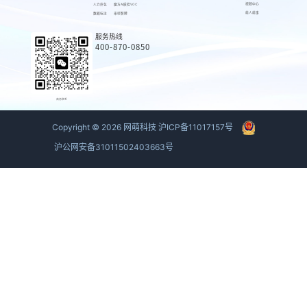
视频中心
人力外包
魔方AI质检VOC
萌人萌事
数据标注
来呗智聘
服务热线
400-870-0850
商务联系
Copyright ©
2026
网萌科技
沪ICP备11017157号
沪公网安备31011502403663号