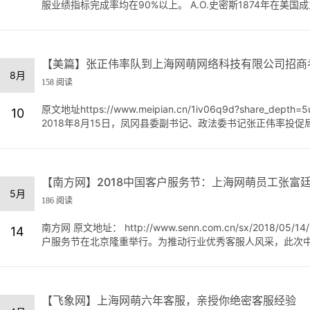
服业绩指标完成率均在90%以上。 A.O.史密斯1874年在美国成立
【美篇】张正伟率队到上海网萌网络科技有限公司招商
8月
158 阅读
原文地址https://www.meipian.cn/1iv06q9d?share_depth=5u
10
2018年8月15日，凤冈县委副书记、政法委书记张正伟率投促
【南方网】2018中国客户服务节：上海网萌员工张富廷
5月
186 阅读
南方网 原文地址： http://www.senn.com.cn/sx/2018
14
户服务节在北京隆重举行。为推动行业优秀客服人风采，此次中国
【飞象网】上海网萌六年客服，亲授你绝密客服经验