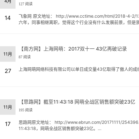
4月
127 阅读
飞象网 原文地址： http://www.cctime.com/html/20
14
六年，同事相继离职，觉得这个行业没有什么发展前景，但是我却
【南方网】上海网萌：2017双十一 43亿再破记录
11月
87 阅读
上海网萌网络科技有限公司以单日成交量43亿取得了傲人的成绩
27
【思路网】截至11:43:18 网萌全战区销售额突破23亿
11月
195 阅读
思路网原文地址： http://www.ebrun.com/20171111/
17
11:43:18，网萌全战区销售额突破23亿。...