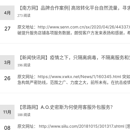
【南方网】品牌合作案例| 高效转化平台自然流量，寻
4月
273 阅读
原文地址：http://www.senn.com.cn/sx/2020/04
27
破提升服务店铺各项服务数据，朗悦客户方发来表扬和感谢，希望
【新闻快讯网】疫情之下，只隔离病毒，不隔离服务和
3月
196 阅读
原文网址：https://www.xwkx.net/News/1/1603
26
急构筑严密防线，范围之广、力度之大，前所未有。在抗击疫情.
【思路网】A.O.史密斯为何使用客服外包服务？
11月
188 阅读
原文网址： http://www.siilu.com/20181015/301
08