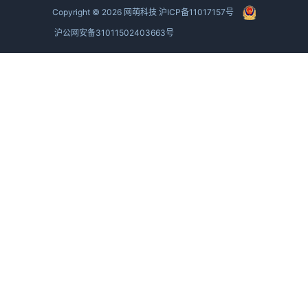
Copyright ©
2026
网萌科技
沪ICP备11017157号
沪公网安备31011502403663号