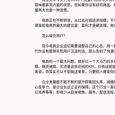
意味着客流方面的优势，但如果你没有好的商品、
量再大也是一种浪费。
电商正在不断转变，从过去片面追求规模，不
里我给电商界最大的建议是：盈利才是硬道理。商
怎么留住用户?
现今电商企业迫切需要调整自己的心态，用一
代你没有能够实现用户沉淀的话，那么告别了快速
电商的一个最大问题，就好比一个大马力的水
模、融资速度、买流量这些花钱的KPI，价格战
客说，你其实可以不到我这里来，只要别人便宜你
企业发展能不能不断的提升顾客回头率，减缓
心竞争力，是企业长远立足的保障。这个行业一直
以培养等等，却很少从自身销售，服务，配送流程