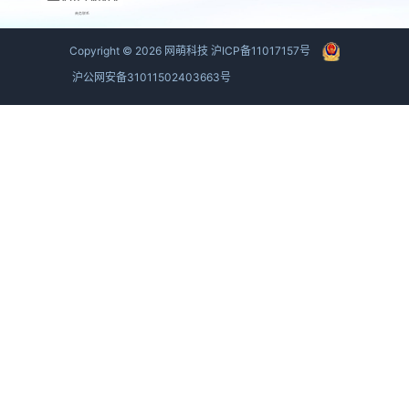
商务联系
Copyright ©
2026
网萌科技
沪ICP备11017157号
沪公网安备31011502403663号