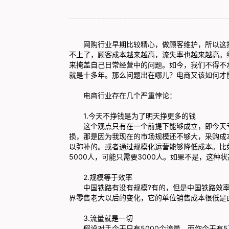
网购行业早期比较精心，做顾客维护，所以这批
不上了，顾客成本越来越高，流失率也越来越高。
来掩盖自己日常经营中的问题。如今，我们不得不
就是十多年。那么问题出在哪儿？电商又该如何才
电商行业存在几个严重悖论：
1.今天不挣钱是为了明天挣更多的钱
这个观点只有在一个前提下能够成立，即今天
损，那是因为我现在的市场规模还不够大，采购成
以弥补的。或者通过规模化运营能够降低成本。比如
5000人，可能只需要3000人。如果不是，这
2.规模等于效率
中国铁路有没有规模?有的，但是中国铁路效
界零售老大以后的变化，它的单位销售成本很低是
3.流量就是一切
假设对手今天只有5000个流量，而你今天有