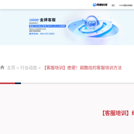
首页
CSPS/国家标准体系
主页
>
行业动态
>
【客服培训】绝密！超酷炫的客服培训方法
【客服培训】