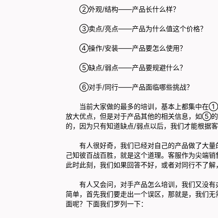
②外观/结构——产品长什么样？
③卖点/亮点——产品为什么值这个价格？
④操作/安装——产品要怎么使用？
⑤缺点/弱点——产品要规避什么？
⑥对手/同行——产品面临哪些挑战？
当前大家做的最多的培训，基本上都集中在
放大优点，但是对于产品其他的相关信息，如⑤的
的，因为只有知道缺点/弱点以后，我们才能根据
有人很好奇，我们已经对自己的产品做了大量
己知彼百战百胜，就是这个道理。客服作为尖端销
此时此刻，我们如果回答不好，或者对同行不了解
有人又会问，对手产品怎么培训，我们又没有
简单，首先我们要走出一个误区，那就是，我们无
面呢？下面我们罗列一下：