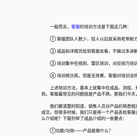
一般而言，
客服
的培训方法是下面这几种：
① 客服团队人数少，招人以后就采用老带新
② 成品和详情页给到客服去看，不做过多讲
③ 培训集中在规则、雷区培训，对应技巧培
④ 培训频次高，但是无效果，客服对培训没
上述培训方法，基本上就集中在成品、流程、
到。客服最常见的问题就是产品不熟，那我们今天
我们都清楚的知道，销售人员对产品的熟悉程
成交。但很多时候，我们只是将一个产品丢给客服
么介绍呢？下面列举了成品介绍的一些要点：
①功能/功效——产品能做什么？