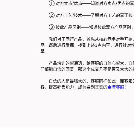
① 对方卖点/优点——知道对方卖点/优点的
② 对方工艺/技术——了解对方工艺的真正
③ 彼此产品区别——知道彼此双方产品区别
我们对于同行产品，首先从核心竞争对手开始
品。然后进行发掘，找到上述3点内容，进行针对
掌。
产品培训的越通透，给客服的自信心越大，自
们都能自信的回复，那这个成交几率是否又大大的
自信的人是最强大的，客服同样如此，而客服
客，提高销售能力，成为名副其实的
金牌客服
！