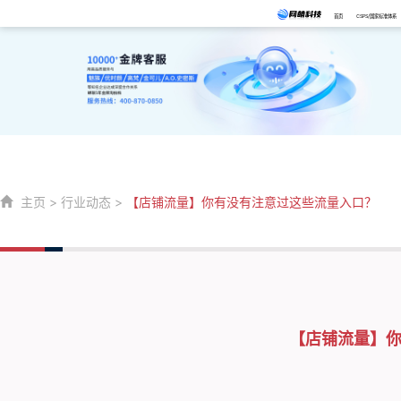
首页
CSPS/国家标准体系
主页
>
行业动态
>
【店铺流量】你有没有注意过这些流量入口？
【店铺流量】