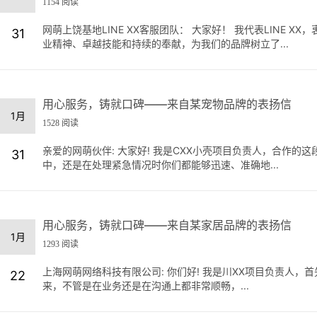
1154 阅读
网萌上饶基地LINE XX客服团队： 大家好！ 我代表LINE
31
业精神、卓越技能和持续的奉献，为我们的品牌树立了...
用心服务，铸就口碑——来自某宠物品牌的表扬信
1月
1528 阅读
亲爱的网萌伙伴: 大家好! 我是CXX小壳项目负责人，合作
31
中，还是在处理紧急情况时你们都能够迅速、准确地...
用心服务，铸就口碑——来自某家居品牌的表扬信
1月
1293 阅读
上海网萌网络科技有限公司: 你们好! 我是川XX项目负责人
22
来，不管是在业务还是在沟通上都非常顺畅，...