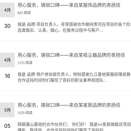
用心服务，铸就口碑——来自某服饰品牌的表扬信
4月
845 阅读
我是 品牌 项目负责人，非常感谢合作期间贵司在项目的各个
30
态度踏实、认真、细心，在服务过程中与客户...
用心服务，铸就口碑——来自某吸尘器品牌的表扬信
4月
1233 阅读
我是 品牌 用户体验部负责人，特别感谢九江基地客服经理吴静
16
合作这段时间你们展现了良好的职业素养和团队...
用心服务，铸就口碑——来自某家居品牌的表扬信
3月
1620 阅读
网萌唐山基地的合作伙伴们： 你们好！ 我是xx家居旗舰店
05
健彤、陈佳欣。合作这段时间你们展现了良好的...