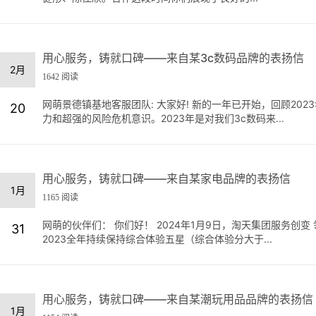
用心服务，铸就口碑——来自某3c数码品牌的表扬信
2月
1642 阅读
网萌景德镇基地客服团队: 大家好! 新的一年已开始，回顾2
20
力和超强的风险危机意识。2023年是对我们3c数码来...
用心服务，铸就口碑——来自某家电品牌的表扬信
1月
1165 阅读
网萌的伙伴们： 你们好！ 2024年1月9日，淘天集团服务
31
2023全年持续保持综合体验五星（综合体验分大于...
用心服务，铸就口碑——来自某潮玩用品品牌的表扬信
1月