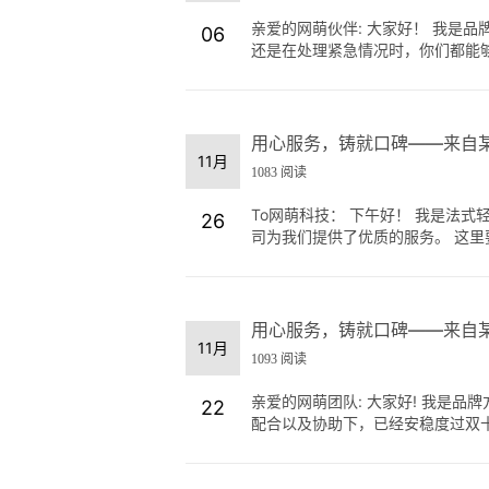
亲爱的网萌伙伴: 大家好！ 我是
06
还是在处理紧急情况时，你们都能够迅
用心服务，铸就口碑——来自
11月
1083 阅读
To网萌科技： 下午好！ 我是法
26
司为我们提供了优质的服务。 这里要
用心服务，铸就口碑——来自
11月
1093 阅读
亲爱的网萌团队: 大家好! 我是
22
配合以及协助下，已经安稳度过双十一