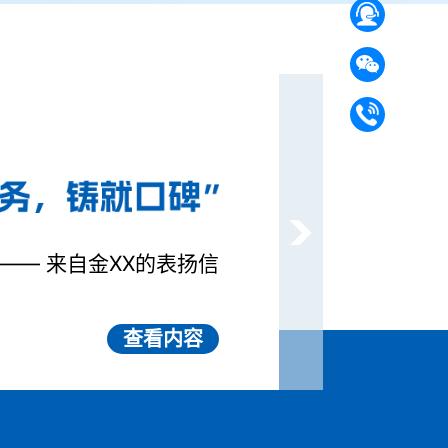
—— 来自金XX的表扬信
查看内容