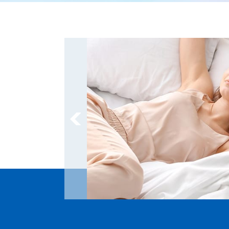
XX的表扬信
查看内容