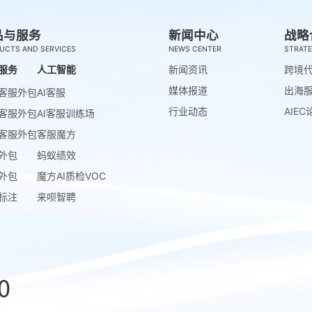
品与服务
新闻中心
战略
UCTS AND SERVICES
NEWS CENTER
STRATE
服务
人工智能
新闻资讯
跨境
媒体报道
出海
客服外包
AI客服
行业动态
AIEC
客服外包
AI客服训练场
客服外包
客服魔方
外包
蚂蚁绩效
外包
魔方AI质检VOC
标注
来呗智聘
0