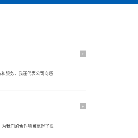
+
持和服务，我谨代表公司向您
+
现，为我们的合作项目赢得了很