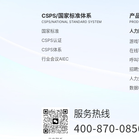
CSPS/国家标准体系
产
CSPS/NATIONAL STANDARD SYSTEM
PROD
国家标准
人力
CSPS认证
游戏
CSPS体系
在线
行业会议AIEC
呼叫
招聘
人力
数据
服务热线
400-870-085