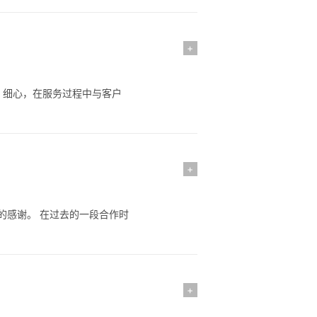
+
、细心，在服务过程中与客户
+
的感谢。 在过去的一段合作时
+