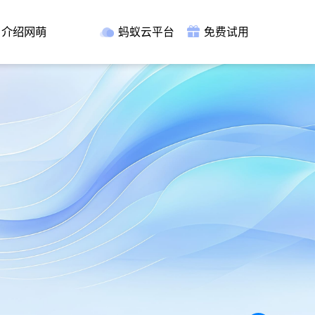
介绍网萌
蚂蚁云平台
免费试用