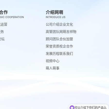
合作
介绍网萌
GIC COOPERATION
INTRODUCE US
代运营
公司介绍
企业文化
服务
高管团队
网萌吉祥物
论坛
顾问团队
合伙加盟
荣誉资质
校企合作
发展历程
联系我们
视频中心
萌人萌事
可以介绍下你们的产品么
你们是怎么收费的呢