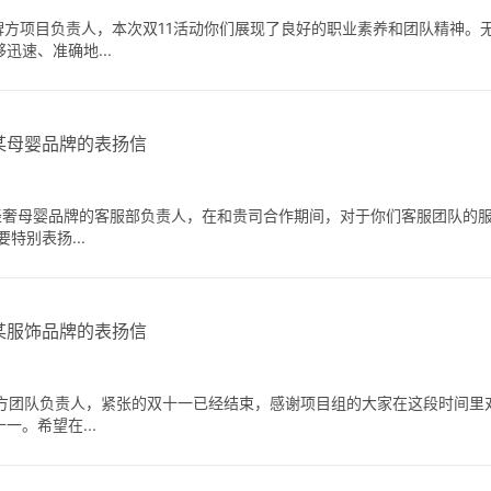
品牌方项目负责人，本次双11活动你们展现了良好的职业素养和团队精神。
速、准确地...
某母婴品牌的表扬信
式轻奢母婴品牌的客服部负责人，在和贵司合作期间，对于你们客服团队的
特别表扬...
某服饰品牌的表扬信
品牌方团队负责人，紧张的双十一已经结束，感谢项目组的大家在这段时间
。希望在...