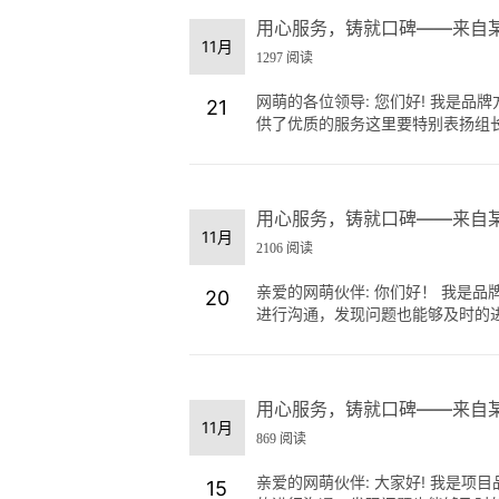
用心服务，铸就口碑——来自
11月
1297 阅读
网萌的各位领导: 您们好! 我是
21
供了优质的服务这里要特别表扬组长:
用心服务，铸就口碑——来自
11月
2106 阅读
亲爱的网萌伙伴: 你们好！ 我是
20
进行沟通，发现问题也能够及时的进行
用心服务，铸就口碑——来自
11月
869 阅读
亲爱的网萌伙伴: 大家好! 我是
15