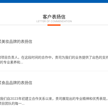
客户表扬信
LETTER OF COMMENDATION
某美妆品牌的表扬信
品牌项目负责人，在这段时间的合作中，贵司为我们的业务提供了出色的支
专业素养和...
某食品品牌的表扬信
自我们自2023年初建立合作关系以来，贵司展现出的专业精神和优秀表
团队的每一...