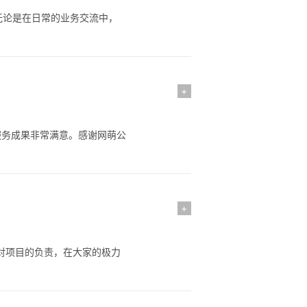
无论是在日常的业务交流中，
+
服务成果非常满意。感谢网萌公
+
里对项目的负责，在大家的极力