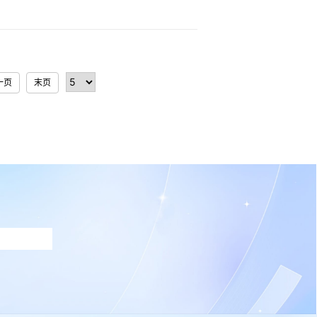
一页
末页