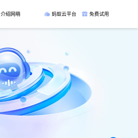
介绍网萌
蚂蚁云平台
免费试用