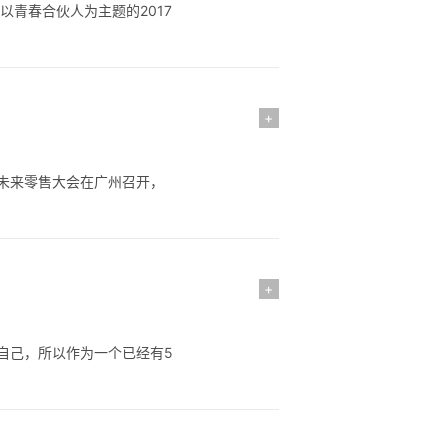
以青春合伙人为主题的2017
+
邦未来零售大会在广州召开，
+
自己，所以作为一个已经有5