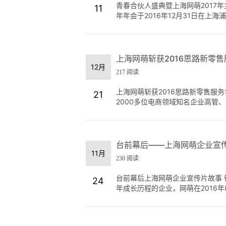
青春合伙人盛典暨上海网萌2017
11
年年会于2016年12月31日在上海浦
上海网萌斩获2016思路新零
12月
217 阅读
上海网萌斩获2016思路新零售服务
21
2000多位电商领域知名企业高管、
台前幕后——上海网萌企业宣
11月
230 阅读
台前幕后上海网萌企业宣传片故事
24
年成长历程的企业，网萌在2016年8