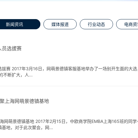
新闻资讯
媒体报道
行业动态
电商资
人员选拔赛
拔赛 2017年3月16日，网萌景德镇客服基地举办了一场别开生面的大
不断扩大，人...
欢聚上海网萌景德镇基地
上海网萌景德镇基地 2017年2月15日，中欧商学院EMBA上海165班的
基地，对于此次聚会，网...