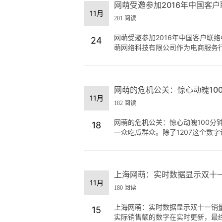
网萌受邀参加2016年中国客
11月
201 阅读
网萌受邀参加2016年中国客户联络
24
萌网络科技有限公司作为电商服务行
网萌的危机公关：惊心动魄10
11月
182 阅读
网萌的危机公关：惊心动魄100分
18
一众吃瓜群众。除了1207这个数字让
上海网萌：实时数据显示双十一
11月
180 阅读
上海网萌：实时数据显示双十一销量
15
实际销售额的数字在实时更新，最终，截