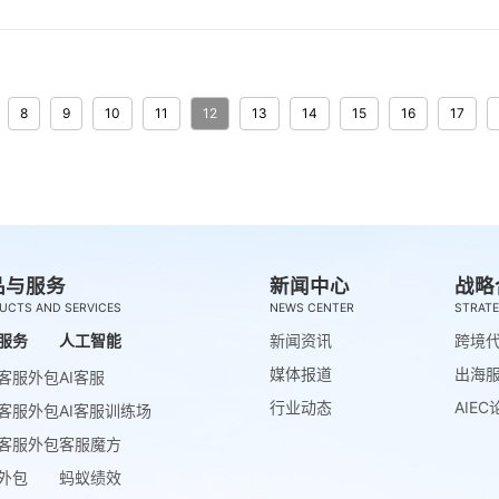
8
9
10
11
12
13
14
15
16
17
品与服务
新闻中心
战略
UCTS AND SERVICES
NEWS CENTER
STRATE
服务
人工智能
新闻资讯
跨境
媒体报道
出海
客服外包
AI客服
行业动态
AIEC
客服外包
AI客服训练场
客服外包
客服魔方
外包
蚂蚁绩效