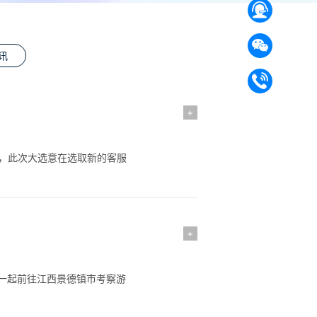
讯
+
选，此次大选意在选取新的客服
+
同学一起前往江西景德镇市考察游