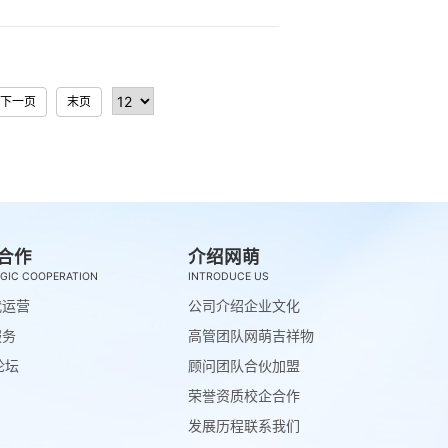
下一页
末页
合作
介绍网萌
GIC COOPERATION
INTRODUCE US
代运营
公司介绍
企业文化
服务
高管团队
网萌吉祥物
论坛
顾问团队
合伙加盟
荣誉资质
校企合作
发展历程
联系我们