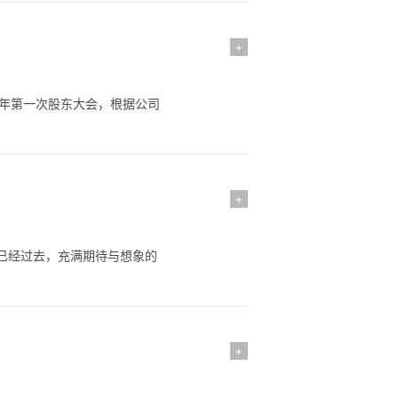
+
7年第一次股东大会，根据公司
+
6已经过去，充满期待与想象的
+