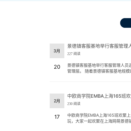
景德镇客服基地举行客服管理
3月
227 阅读
景德镇客服基地举行客服管理人员选
20
管理层。 随着景德镇客服基地规模的
中欧商学院EMBA上海165班
2月
230 阅读
中欧商学院EMBA上海165班欢聚
17
玩，大家一起欢聚在上海网萌景德镇