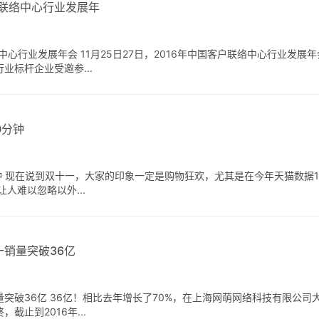
户联络中心行业发展年
中心行业发展年会 11月25日27日，2016年中国客户联络中心行业发
业标杆企业受邀参...
0分钟
钟 现在说到双十一，大家的印象一定是购物狂欢，尤其是在今年天猫数据1
人难以忽略以外...
销量突破36亿
突破36亿 36亿！相比去年增长了70%，在上海网萌网络科技有限公司
止到2016年...