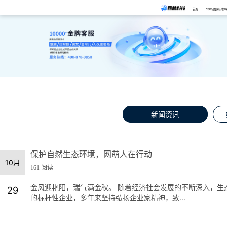
首页
CSPS/国家标准体
新闻资讯
保护自然生态环境，网萌人在行动
10月
161 阅读
金风迎艳阳，瑞气满金秋。 随着经济社会发展的不断深入，生
29
的标杆性企业，多年来坚持弘扬企业家精神，致...