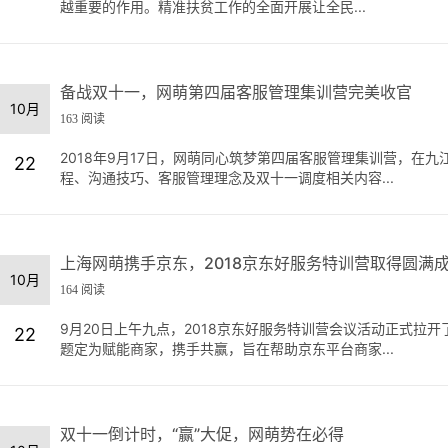
越重要的作用。精准扶贫工作的全面开展让全民...
备战双十一，网萌第四届客服管理集训营完美收官
10月
163 阅读
2018年9月17日，网萌同心筑梦第四届客服管理集训营，在
22
程、沟通技巧、客服管理理念及双十一调度相关内容...
上海网萌携手京东，2018京东好服务特训营取得圆满
10月
164 阅读
9月20日上午九点，2018京东好服务特训营会议活动正式拉
22
题定为赋能商家，携手共赢，旨在帮助京东平台商家...
双十一倒计时，“赢”大促，网萌势在必得