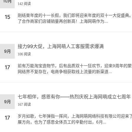
10月
142 阅读
刚结束年度的十一长假，我们即将迎来年度的双十一大促盛典。
15
了合作商家们店铺销量再创新高！上海网萌作为...
接力99大促，上海网萌人工客服需求爆满
9月
106 阅读
前有万能淘宝造物节，后有品质双十一狂欢节，迎来9周年的聚
17
网结界不复存在，电商争相获取线上流量的新渠道...
七年相伴，感恩有你——热烈庆祝上海网萌成立七周年
9月
167 阅读
岁月如歌，七年弹指一挥间，上海网萌网络科技有限公司迎来
17
展方向，也为了感恩全体员工的辛勤付出，6月...