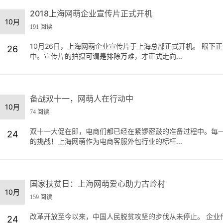
2018上海网萌企业宣传片正式开机
10月
191 阅读
10月26日，上海网萌企业宣传片于上海总部正式开机。 眼
26
中。宣传片的拍摄可谓是排除万难，才正式走向...
备战双十一，网萌人在行动中
10月
74 阅读
双十一大促在即，电商们都已经在紧锣密鼓的准备过程中。每
24
的挑战！上海网萌作为电商客服外包行业的标杆...
国家扶贫日：上海网萌爱心助力古岭村
10月
159 阅读
改革开放至今以来，中国人民脱贫攻坚的步伐从未停止。 企业
24