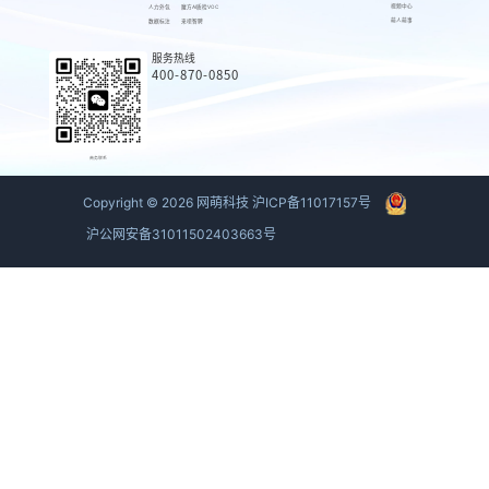
视频中心
人力外包
魔方AI质检VOC
萌人萌事
数据标注
来呗智聘
服务热线
400-870-0850
商务联系
Copyright ©
2026
网萌科技
沪ICP备11017157号
沪公网安备31011502403663号