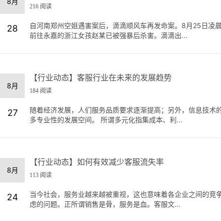
8月
216 阅读
自河南郑州空姐遇害案后，滴滴顺风车再发命案。8月25日凌
28
前往永嘉的浙江女孩赵某已被强暴后杀害。滴滴出...
【行业动态】客服行业在未来的发展趋势
8月
184 阅读
随着经济发展，人们服务品质要求逐渐提高；另外，信息技术
27
多专业性的发展空间。 所谓多元化指集成本、利...
【行业动态】如何有效减少客服流失率
8月
113 阅读
当今社会，服务业越来越被重视，这也意味着各企业之间的竞
24
虑的问题。正所谓销售是骨，服务是血。客服文...