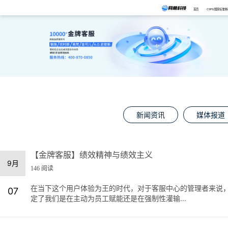
首页
CSPS/国家标准体
新闻资讯
媒体报道
【金牌客服】绩效精神与绩效主义
9月
146 阅读
在当下这个用户体验为王的时代，对于客服中心的管理者来说
07
定了我们是在主动为员工赋能还是在强制性灌输...