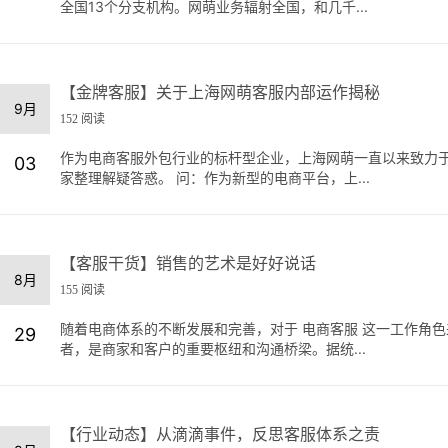
全国13个分支机构。网萌业务辐射全国，和几千...
【金牌客服】关于上海网萌客服内部运作揭秘
9月
152 阅读
作为电商客服外包行业的标杆型企业，上海网萌一直以来致力
03
家整理解疑答惑。 问：作为新型的电商平台，上...
【客服干货】销售的艺术是好好说话
8月
155 阅读
随着电商体系的不断发展和完善，对于 电商客服 这一工作角
29
者，是商家和客户的重要枢纽和沟通桥梁。据统...
【行业动态】从滴滴事件，反思客服体系之责