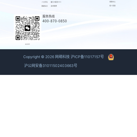
视频中心
人力外包
魔方AI质检VOC
萌人萌事
数据标注
来呗智聘
服务热线
400-870-0850
商务联系
Copyright ©
2026
网萌科技
沪ICP备11017157号
沪公网安备31011502403663号