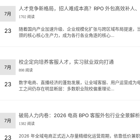
人才竞争新格局，招人难成本高？RPO 外包高效补人
7月
1702 阅读
随着国内产业加速升级、企业规模化扩张与跨区域布局提速，当
23
颈的核心核心生产力，成为各行各业角逐的核心...
校企定向培养客服人才，实习就业双向打通
7月
898 阅读
数字电商、直播经济的蓬勃发展，让全域客服、用户运营成为
23
工之间仍存在明显断层：多数职业院校偏重理论...
破局人力内卷：2026 电商 BPO 客服外包行业全景解析
7月
1382 阅读
2026 年全域电商正式迈入存量精细化运营周期，依靠低价
23