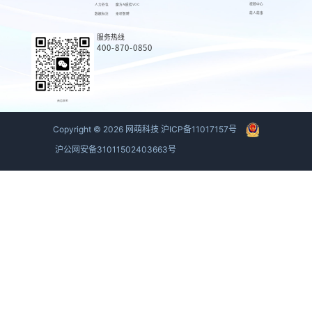
视频中心
人力外包
魔方AI质检VOC
萌人萌事
数据标注
来呗智聘
服务热线
400-870-0850
商务联系
Copyright ©
2026
网萌科技
沪ICP备11017157号
沪公网安备31011502403663号