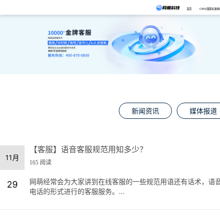
首页
CSPS/国家标准体
新闻资讯
媒体报道
【客服】语音客服规范用知多少？
11月
165 阅读
网萌经常会为大家讲到在线客服的一些规范用语还有话术，语
29
电话的形式进行的客服服务。...