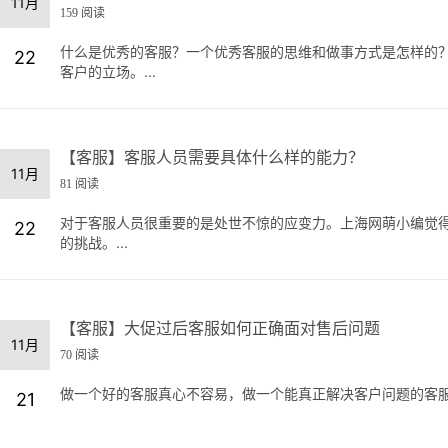
11月
159 阅读
什么是优秀的客服？一个优秀客服的思维和做事方式是怎样的？
22
客户的立场。...
【客服】客服人员需要具体什么样的能力？
11月
81 阅读
对于客服人员很重要的是处世不惊的应变力。上海网萌小编觉
22
的挑战。...
【客服】大促过后客服如何正确面对售后问题
11月
70 阅读
做一个好的客服真心不容易，做一个能真正解决客户问题的客服更
21