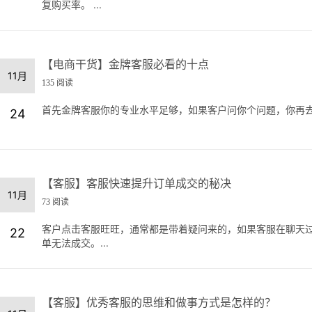
复购买率。 ...
【电商干货】金牌客服必看的十点
11月
135 阅读
首先金牌客服你的专业水平足够，如果客户问你个问题，你再去
24
【客服】客服快速提升订单成交的秘决
11月
73 阅读
客户点击客服旺旺，通常都是带着疑问来的，如果客服在聊天
22
单无法成交。...
【客服】优秀客服的思维和做事方式是怎样的？