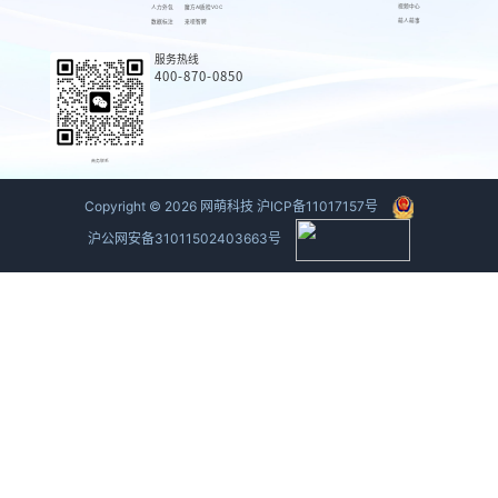
视频中心
人力外包
魔方AI质检VOC
萌人萌事
数据标注
来呗智聘
服务热线
400-870-0850
商务联系
Copyright ©
2026
网萌科技
沪ICP备11017157号
沪公网安备31011502403663号