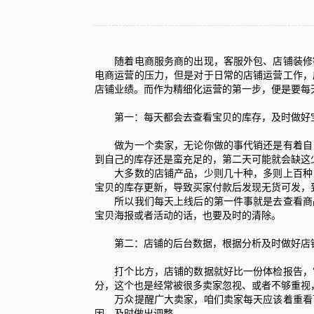
随着电商服务商的出现，客服外包、店铺装修等
电商运营的压力，但是对于日常的店铺运营工作，
店铺业绩。而作为精细化运营的第一步，便是要每
第一：每天都会去查看宝贝的库存，及时做好
做为一个卖家，无论你做的事代销还是有着自己
到自己的库存还是蛮充足的，第二天可能就会缺这
大多数的店铺产品，少则几十种，多则上百种，
宝贝的库存更新，导致买家付款后发现无货可发，
所以我们每天上线后的第一件事就是去查看商品
宝贝海报或者活动的话，也要及时的清除。
第二：店铺的后台数据，根据分析及时做好店
打个比方，店铺的数据就好比一份体检报告，它
分，这个也是经常被很多卖家忽视、或者不够重视
万众提醒广大卖家，咱们卖家每天应该着重看下
因，及时做出调整。