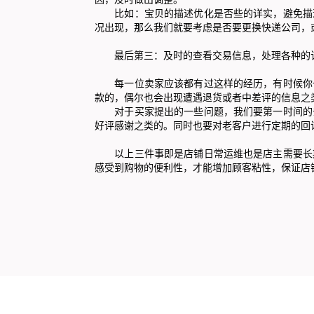
比如：宝贝的描述优化是否些的详实，避免描述
况出现，那么我们就要考虑是否要更换快递公司，
最后第三：及时的查看交易信息，处理各种的
每一位卖家应该都有过这样的经历，有时候你一
款的，偶尔也会出现遭遇退货或者中差评的信息之
对于买家提出的一些问题，我们要第一时间的去
好评感谢之类的。同时也要对老客户进行定期的回
以上三件事即是店铺日常运维也是店主需要长期
感受到购物的便利性，才能增加顾客粘性，保证店