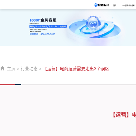
首页
CSPS/国家标准体系
主页
>
行业动态
>
【运营】电商运营需要走出3个误区
【运营】