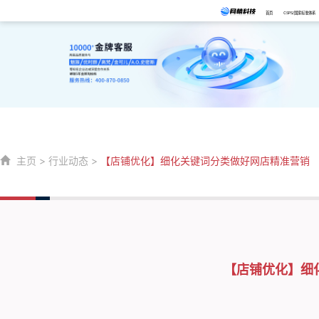
首页
CSPS/国家标准体系
主页
>
行业动态
>
【店铺优化】细化关键词分类做好网店精准营销
【店铺优化】细