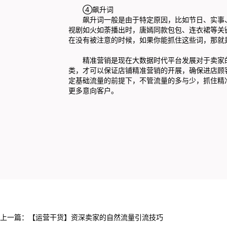
④飙升词
飙升词一般是由于特定原因，比如节日、实事、
视剧如火如荼播出时，唐嫣同款包包、连衣裙等关
在没有被注意的时候，如果你能抓住这些词，那就
精准营销是现在大数据时代平台发展对于卖家的
类，才可以保证店铺精准营销的开展，确保进店顾
定基础流量的前提下，不管流量的多与少，抓住精
更多意向客户。
上一篇：
【运营干货】资深卖家的自然流量引流技巧