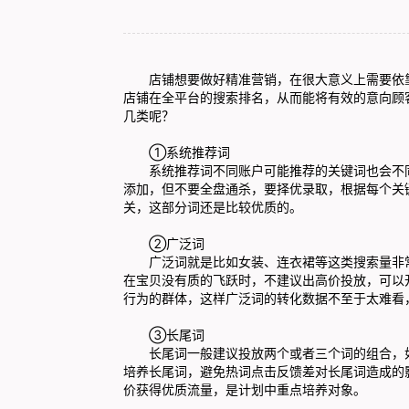
店铺想要做好精准营销，在很大意义上需要依靠
店铺在全平台的搜索排名，从而能将有效的意向顾
几类呢？
①系统推荐词
系统推荐词不同账户可能推荐的关键词也会不同
添加，但不要全盘通杀，要择优录取，根据每个关
关，这部分词还是比较优质的。
②广泛词
广泛词就是比如女装、连衣裙等这类搜索量非常
在宝贝没有质的飞跃时，不建议出高价投放，可以
行为的群体，这样广泛词的转化数据不至于太难看
③长尾词
长尾词一般建议投放两个或者三个词的组合，如
培养长尾词，避免热词点击反馈差对长尾词造成的
价获得优质流量，是计划中重点培养对象。