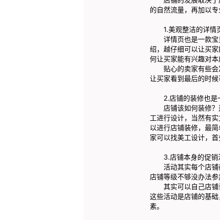
的自然流量，再加以专
1.美观整洁的详情
详情页也是一款宝贝
绍，越仔细可以让买家
何让买家能有兴趣对本
贴心的卖家有些会准
让买家看到最后的时候
2.店铺的装修也是
店铺该如何装修？这
工进行设计，当然有实
以进行店铺装修，最简
家可以找美工设计，首
3.店铺本身的促销
活动其实每个店铺都
店铺等级不够没办法参
其实可以自己店铺设
这些活动是店铺的基础
素。