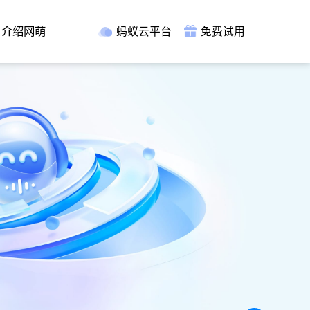
介绍网萌
蚂蚁云平台
免费试用