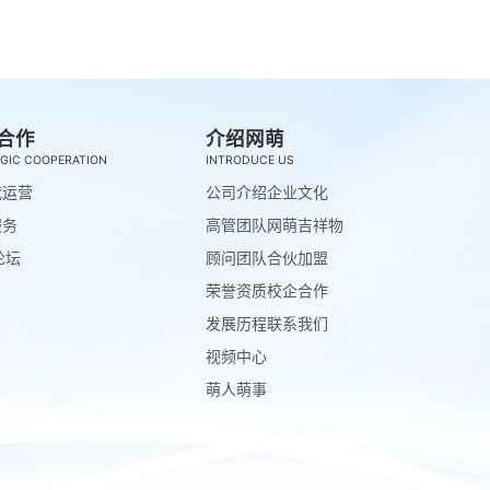
合作
介绍网萌
GIC COOPERATION
INTRODUCE US
代运营
公司介绍
企业文化
服务
高管团队
网萌吉祥物
论坛
顾问团队
合伙加盟
荣誉资质
校企合作
发展历程
联系我们
视频中心
萌人萌事