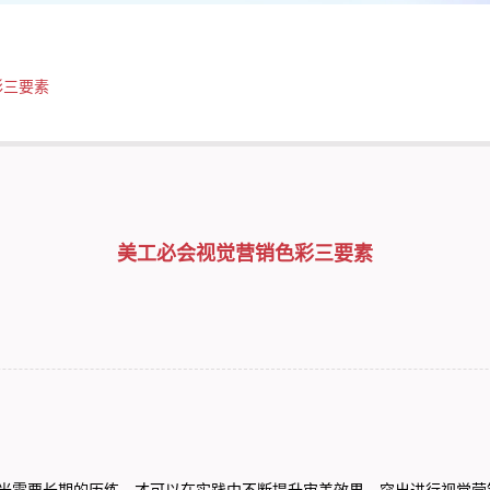
彩三要素
美工必会视觉营销色彩三要素
需要长期的历练，才可以在实践中不断提升审美效果，突出进行视觉营