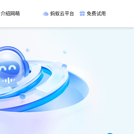
介绍网萌
蚂蚁云平台
免费试用