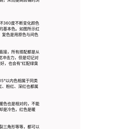
360度不断变化颜色
的基本色。如图所示红
；复色是用原色与间色
直接，所有搭配都是从
觉冲击力，但是切记对
好，也会有“红配绿臭
5°以内色相属于同类
红、粉红、深红也都属
暖色也是相对的，不能
却是冷色，红色是暖
裂三角形等等，都可以