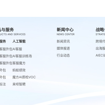
品与服务
新闻中心
战略
UCTS AND SERVICES
NEWS CENTER
STRATE
服务
人工智能
新闻资讯
跨境
媒体报道
出海
客服外包
AI客服
行业动态
AIEC
客服外包
AI客服训练场
客服外包
客服魔方
外包
蚂蚁绩效
外包
魔方AI质检VOC
标注
来呗智聘