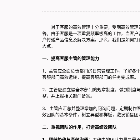
对于客服的高效管理十分重要，受到高效管理的
答。由于客服是一项重复频率极高的工作，当客户
户传递产品信息及解决方案。那么，我们是如何打
大点：
一、
提高
客服
主管的管理能力
1、主管应全面负责部门的日常管理工作，了解各
客服部门高效运转，提高客服部门的任务完成率。
2、主管应建立健全本部门的规章制度，做到制度
整，并上报相关部门备案。
3、主管应汇总并整理增加的问询问题，定期制作
效团队的基本条件，树立典型和样板，激发销售团
二、
重视团队的作用，
打造高绩效团队
1、团结协作与高效沟通
：工作中的团队力量是最