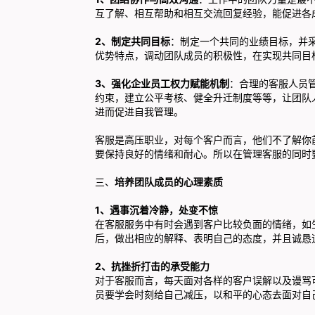
互了解、相互帮助和相互交流回复经验，能促进各
2、制定共同目标
：制定一个共同的业绩目标，并
优势特点，调动团队成员的积极性，在实现共同目
3、强化企业员工权力赋能机制
：合理的客服人员
约束，建立公平考核、健全升迁制度等等，让团队
进而促进自我管理。
客服是高压职业，对每个客户而言，他们不了解你
要保持良好的情绪和耐心。所以在管理客服的同时
三、
培养团队成员的心理素质
1、遇事沉着冷静，处变不惊
在客服服务中有时会遇到客户比较负面的情绪，如
后，做出相应的解释、表明自己的态度，并且诚恳
2、抗挫折打击的承受能力
对于客服而言，每天面对各样的客户误解以及谩骂
员要学会时刻给自己减压，以和平的心态去面对自