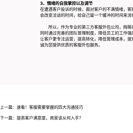
3、情绪的自我掌控以及调节
在遭遇客户投诉的时候，面对客户的不满情绪，客
会改变洽谈的时间，给自己留一个缓冲的时间来消
所以，作为专业的第三方
客服外包
公司，
网萌
同时通过完善的团队管理制度，降低员工的工作强
让客户更专注运营，提高转化，降低管理成本，提
诚为您提供优质的
客服外包
服务。
上一篇：
速看！客服需要掌握的四大沟通技巧
下一篇：
提高客户满意度，商家该从何入手？