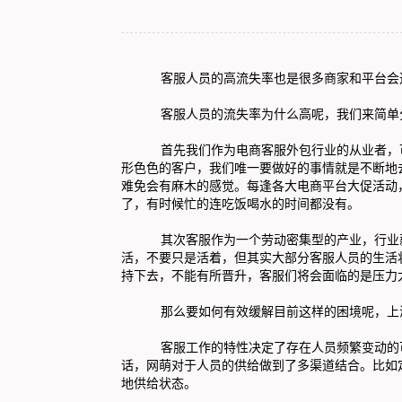
客服人员的高流失率也是很多商家和平台会
客服人员的流失率为什么高呢，我们来简单
首先我们作为电商客服外包行业的从业者，可以
形色色的客户，我们唯一要做好的事情就是不断地
难免会有麻木的感觉。每逢各大电商平台大促活动
了，有时候忙的连吃饭喝水的时间都没有。
其次客服作为一个劳动密集型的产业，行业薪酬
活，不要只是活着，但其实大部分客服人员的生活
持下去，不能有所晋升，客服们将会面临的是压力
那么要如何有效缓解目前这样的困境呢，
上
客服工作的特性决定了存在人员频繁变动的可
话，网萌对于人员的供给做到了多渠道结合。比如
地供给状态。