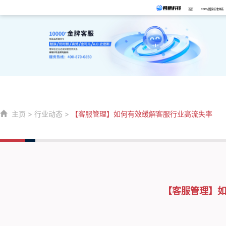
首页
CSPS/国家标准体系
主页
>
行业动态
>
【客服管理】如何有效缓解客服行业高流失率
【客服管理】