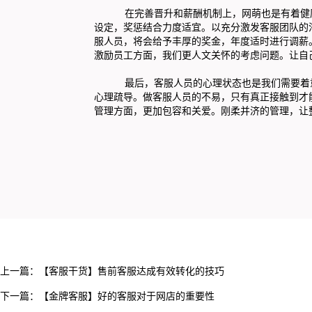
在完善晋升和薪酬机制上，网萌也是有着健康的
设定，奖惩结合力度适宜。以充分激发客服团队的
服人员，将会给予丰厚的奖金，年度适时进行调薪
激励员工方面，我们更人文关怀的考虑问题。让自
最后，客服人员的心理状态也是我们需要着重专
心理疏导。做客服人员的不易，只有真正接触到才
管理方面，更加包容和关爱。刚柔并济的管理，让
上一篇：
【客服干货】售前客服达成有效转化的技巧
下一篇：
【金牌客服】好的客服对于网店的重要性