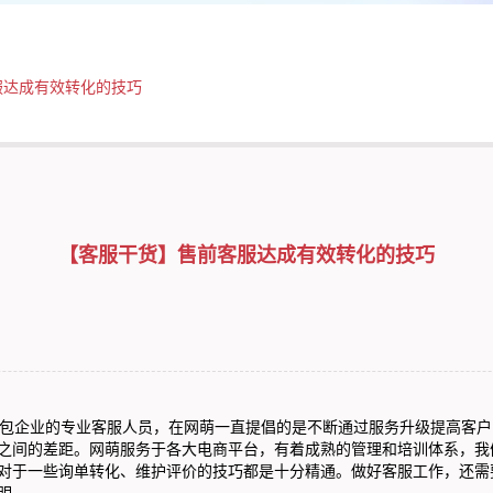
服达成有效转化的技巧
【客服干货】售前客服达成有效转化的技巧
包
企业的专业客服人员，在网萌一直提倡的是不断通过服务升级提高客户
之间的差距。
网萌
服务于各大电商平台，有着成熟的管理和培训体系，我
对于一些询单转化、维护评价的技巧都是十分精通。做好客服工作，还需
明——