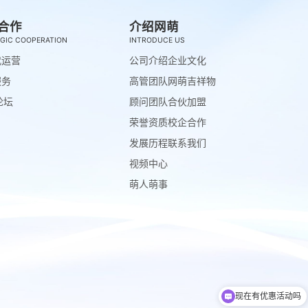
合作
介绍网萌
GIC COOPERATION
INTRODUCE US
代运营
公司介绍
企业文化
服务
高管团队
网萌吉祥物
论坛
顾问团队
合伙加盟
荣誉资质
校企合作
发展历程
联系我们
视频中心
萌人萌事
现在有优惠活动吗