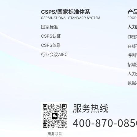
CSPS/国家标准体系
产
CSPS/NATIONAL STANDARD SYSTEM
PROD
国家标准
人力
CSPS认证
游戏
CSPS体系
在线
行业会议AIEC
呼叫
招聘
人力
数据
服务热线
400-870-085
商务联系