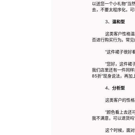
以送您一个小礼物”当
去，不要太程序化，可
3、
温和型
这类客户性格温和，
否进行购买行为。常见
“这件裙子很好看，
“您好，这件裙子的
我们店里还有一件同样
85折”现身说法，再
4、
分析型
这类客户的性格比较
“颜色看上去还可以
我不满意，可以退货吗
这个时候，面对挑剔