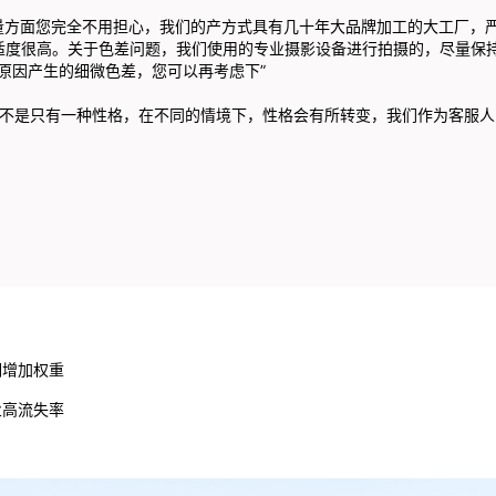
面您完全不用担心，我们的产方式具有几十年大品牌加工的大工厂，严
舒适度很高。关于色差问题，我们使用的专业摄影设备进行拍摄的，尽量保
原因产生的细微色差，您可以再考虑下”
只有一种性格，在不同的情境下，性格会有所转变，我们作为客服人
期增加权重
业高流失率