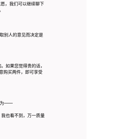
意愿，我们可以继续聊下
。
取别人的意见而决定是
。如果您觉得贵的话，
意购买两件，即可享受
为——
我也看不到，万一质量