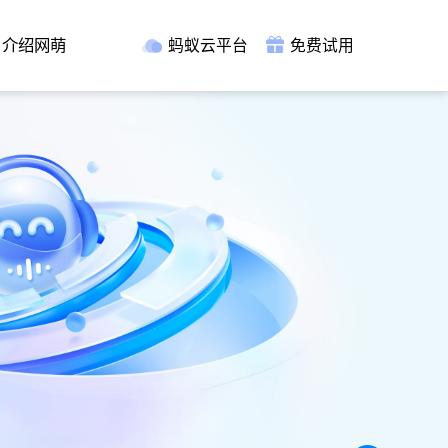
介绍网萌
蚂蚁云平台
免费试用