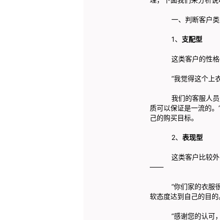
一、判断客户类
1、
支配型
这类客户的性格特点
“我觉得这个上衣的
我们的客服人员通常
质可以保证是一流的。
己的购买目标。
2、
表现型
这类客户比较外向，
——
“你们家的衣服很好
软态度达到自己的目的
“感谢您的认可，只