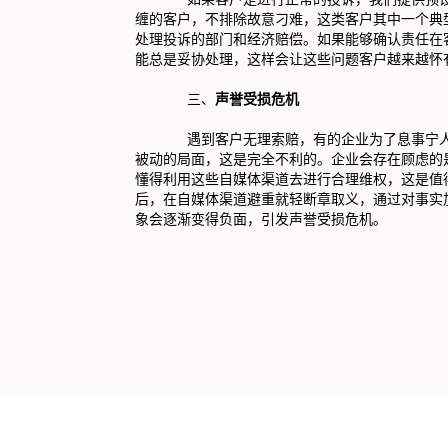
缠的客户，不排除故意刁难，这类客户其中一个典
处理投诉的部门和经济赔偿。如果能够确认责任在
能总是妥协处理，这样会让这些问题客户越来越怀
三、
声誉受损危机
遇到客户无理索赔，有的企业为了息事宁人，
被动的局面，这是完全不利的。企业会存在顾虑的
懂得利用这些自媒体渠道去进行合理维权，这是值
后，在自媒体渠道避重就轻断章取义，通过对事实
象会逐渐变得负面，引发声誉受损危机。