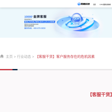
首页
CSPS/国家标准体系
主页
>
行业动态
>
【客服干货】客户服务存在的危机因素
【客服干货