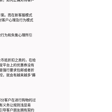
案。而在新客服模式
对客户心理及行为模式
行为和失衡心理所引
币抵折扣之类的，在给
宝平台上的优惠券没有
是强行要求包邮或者折
控，就会有越来越多“薅
分客户在进行购物的过
有义务让规则浅显易
引导客户朋友拥有契约