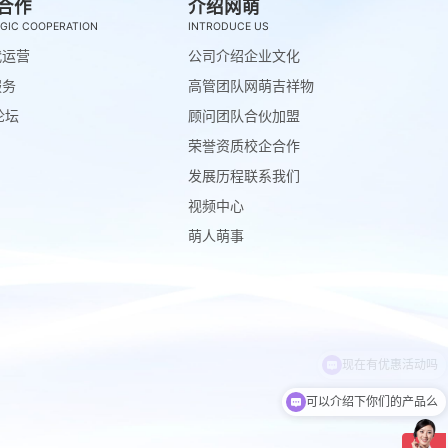
合作
介绍网萌
GIC COOPERATION
INTRODUCE US
代运营
公司介绍
企业文化
服务
高管团队
网萌吉祥物
论坛
顾问团队
合伙加盟
荣誉资质
校企合作
发展历程
联系我们
视频中心
萌人萌事
可以介绍下你们的产品么