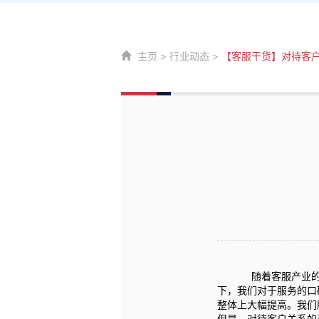
主页
>
行业动态
>
【客服干货】对待客
随着客服产业的
下，我们对于服务的口
整体上大幅提高。我们
但是，对待客户关系的