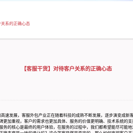
户关系的正确心态
【客服干货】对待客户关系的正确心态
高速发展，
客服外包
产业正在随着科技的成熟不断发展，逐步演变成新
碑更加重视，客户的需求也更加具体、服务的价值更明确、技术系统的支
服务的核心是最终的用户体验，在服务的过程中，我们都希望能尽可能地
正确态度是一味的退让吗？这个答案显然是否定的。那么如何审视客户关