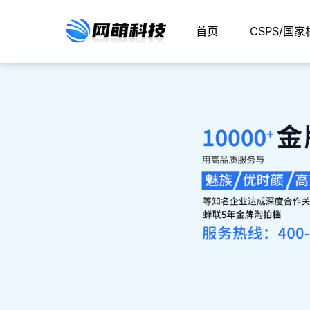
首页
CSPS/国