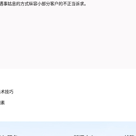
遇事姑息的方式纵容小部分客户的不正当诉求。
话术技巧
因素