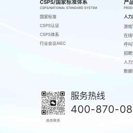
CSPS/国家标准体系
产
CSPS/NATIONAL STANDARD SYSTEM
PROD
国家标准
人力
CSPS认证
游戏
CSPS体系
在线
行业会议AIEC
呼叫
招聘
人力
数据
服务热线
400-870-0
商务联系