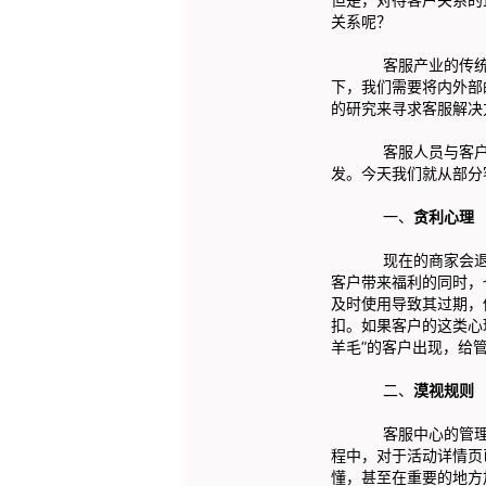
关系呢？
客服产业的传统思路
下，我们需要将内外部
的研究来寻求客服解决
客服人员与客户关系
发。今天我们就从部分
一、
贪利心理
现在的商家会退出很
客户带来福利的同时，
及时使用导致其过期，
扣。如果客户的这类心
羊毛”的客户出现，给
二、
漠视规则
客服中心的管理制度
程中，对于活动详情页
懂，甚至在重要的地方