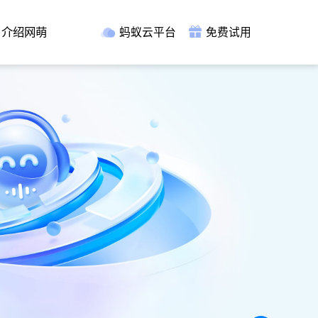
介绍网萌
蚂蚁云平台
免费试用