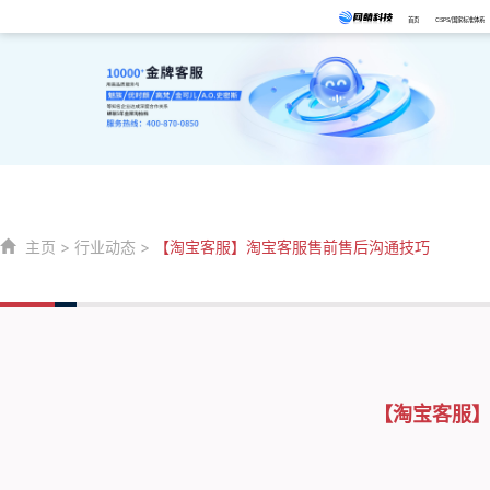
首页
CSPS/国家标准体系
主页
>
行业动态
>
【淘宝客服】淘宝客服售前售后沟通技巧
【淘宝客服