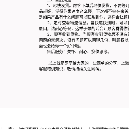
1、尽快发货。顾客下单后尽快发货，不要等几
品越好，觉得你家速度这么慢，下次都不会在来关
是如果产品有什么问题可以联系到你，这样会让顾
2、定时查看物流信息。当快递快到时，可以打
原因，请耐心等候，这样子做的话会让顾客觉得你
3、顾客收到货物。当顾客收到货物后还没有给
问题的就解决，没有问题可以闲聊几句，叫顾客以
面也会给你一个好评哦。
售后服务：关怀、耐心、换位思考。
以上就是网萌给大家的一些简单的分享，上海网
客服培训知识，敬请持续关注网萌。