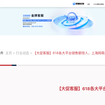
首页
CSPS/国家标准体系
主页
>
行业动态
>
【大促客服】618各大平台销售额惊人，上海网
【大促客服】618各大