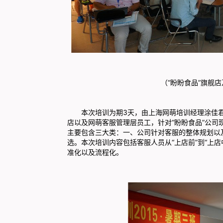
（“盼盼食品”旗舰
本次培训为期3天，由上海网萌培训经理涂佳君主
店以及网萌客服管理层员工，针对“盼盼食品”
公司
主要包含三大类：一、公司针对客服的整体规划以
选。本次培训内容包括客服人员从“上店前”到“上
准化以及流程化。