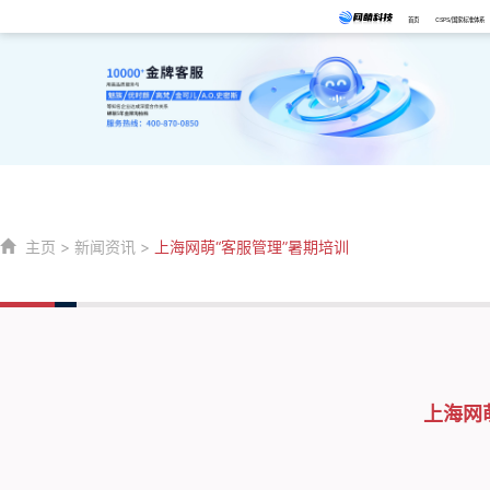
首页
CSPS/国家标准体系
主页
>
新闻资讯
>
上海网萌“客服管理”暑期培训
上海网