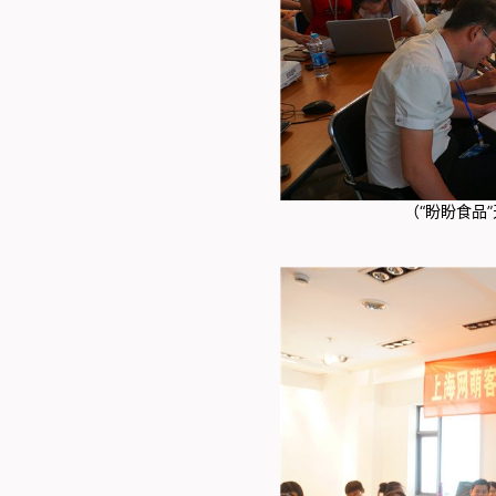
（“盼盼食品