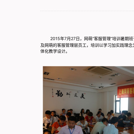
2015年7月27日，网萌“客服管理”培训暑
及网萌的客服管理层员工，培训以学习加实践理
念
体化教学设计。