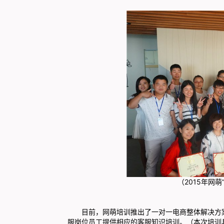
（2015年网
目前，网萌培训推出了一对一电商整体解决方案
服岗位员工提供相应的客服知识培训。
（本次培训