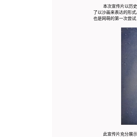
本次宣传片以历史文
了以沙画来表达的形式
也是网萌的第一次尝试
此宣传片充分展示了