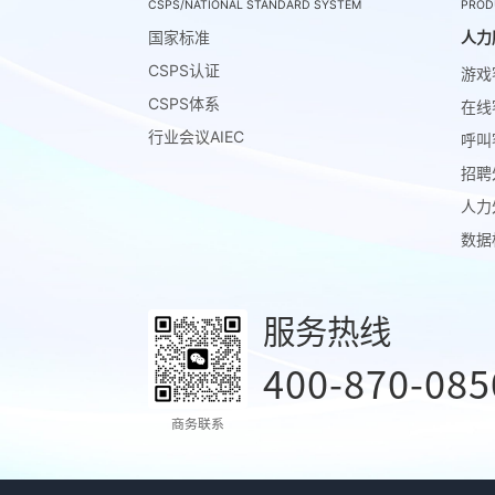
CSPS/NATIONAL STANDARD SYSTEM
PROD
国家标准
人力
CSPS认证
游戏
CSPS体系
在线
行业会议AIEC
呼叫
招聘
人力
数据
服务热线
400-870-085
商务联系