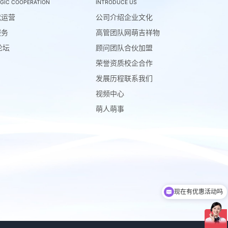
GIC COOPERATION
INTRODUCE US
代运营
公司介绍
企业文化
服务
高管团队
网萌吉祥物
论坛
顾问团队
合伙加盟
荣誉资质
校企合作
发展历程
联系我们
视频中心
萌人萌事
现在有优惠活动吗