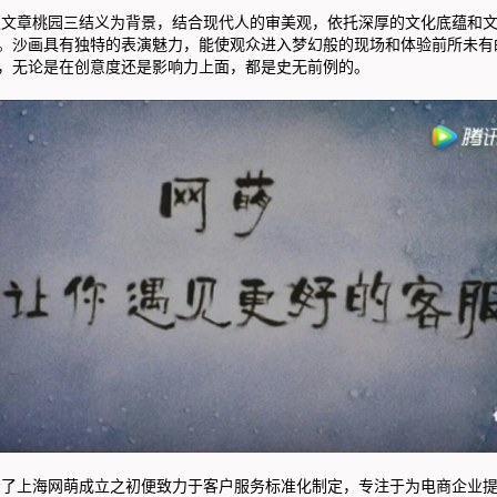
章桃园三结义为背景，结合现代人的审美观，依托深厚的文化底蕴和文
。沙画具有独特的表演魅力，能使观众进入梦幻般的现场和体验前所未有
，无论是在创意度还是影响力上面，都是史无前例的。
上海网萌成立之初便致力于客户服务标准化制定，专注于为电商企业提