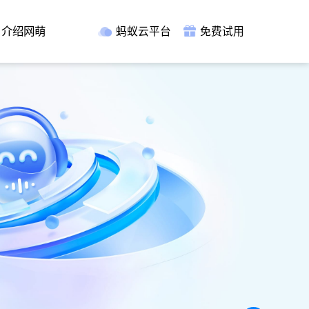
介绍网萌
蚂蚁云平台
免费试用