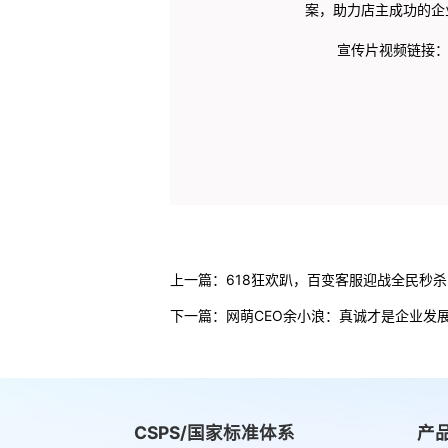
案，助力店主成功的企
宣传片视频链接：https://
上一篇：
618狂欢趴，百变客服迎战全民秒杀
下一篇：
网萌CEO余小浪：真诚才是企业发
CSPS/国家标准体系
产