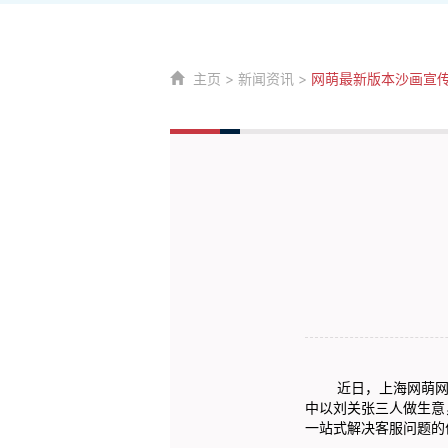
主页
>
新闻资讯
>
网萌最新版本沙画宣
近日，上海网萌网络
中以刘关张三人做生意
一站式解决客服问题的