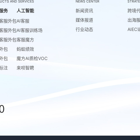
UCTS AND SERVICES
NEWS CENTER
STRATE
服务
人工智能
新闻资讯
跨境
媒体报道
出海
客服外包
AI客服
行业动态
AIEC
客服外包
AI客服训练场
客服外包
客服魔方
外包
蚂蚁绩效
外包
魔方AI质检VOC
标注
来呗智聘
0