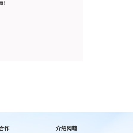
赢！
合作
介绍网萌