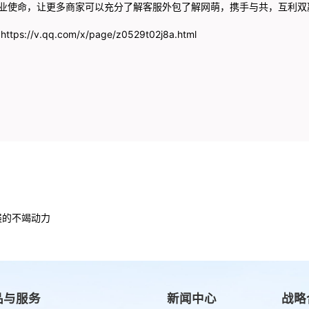
业使命，让更多商家可以充分了解客服外包了解网萌，携手与共，互利双
v.qq.com/x/page/z0529t02j8a.html
展的不竭动力
品与服务
新闻中心
战略