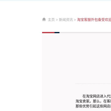
主页
>
新闻资讯
>
淘宝客服外包备受欢
在淘宝网店进入代运
淘宝卖家。那么，在客
那些优势引起这些网店