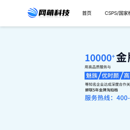
首页
CSPS/国