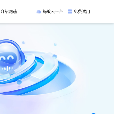
介绍网萌
蚂蚁云平台
免费试用