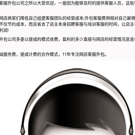
服外包公司之所以大受欢迎，一是因为能够及时的提供客服人员，这些
店商家们降低自己组建客服团队的经营成本;外包客服费用相对自己雇佣
不仅节约成本，而且省去了店主本身招聘客服与培训客服的时间，让店主
利润!
包公司多是以提成的模式收费，盈利的多少直接与网店的经营情况息息
服务费，提成计费的合作模式，11年专注网店客服外包。