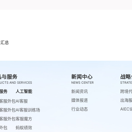
性汇总
品与服务
新闻中心
战略
UCTS AND SERVICES
NEWS CENTER
STRATE
服务
人工智能
新闻资讯
跨境
媒体报道
出海
客服外包
AI客服
行业动态
AIEC
客服外包
AI客服训练场
客服外包
客服魔方
外包
蚂蚁绩效