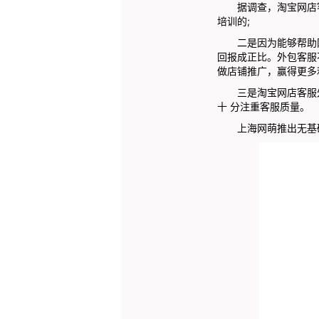
据调查，淘宝网店客
培训的;
二是因为能够帮助网
回报成正比。外包客服
做店铺推广，赢得更多
三是淘宝网店客服外
十 分注重客服质量。
上海网萌推出无基础