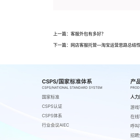
上一篇：
客服外包有多好？
下一篇：
网店客服托管—淘宝运营思路总结
CSPS/国家标准体系
产
CSPS/NATIONAL STANDARD SYSTEM
PROD
国家标准
人力
CSPS认证
游戏
CSPS体系
在线
行业会议AIEC
呼叫
招聘