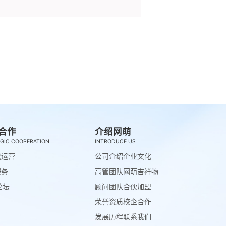
合作
介绍网萌
GIC COOPERATION
INTRODUCE US
代运营
公司介绍
企业文化
服务
高管团队
网萌吉祥物
论坛
顾问团队
合伙加盟
荣誉资质
校企合作
发展历程
联系我们