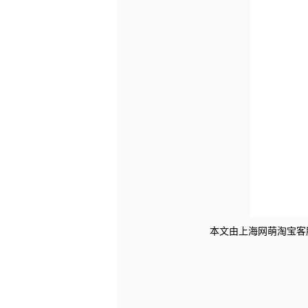
本文由上海网萌
淘宝客