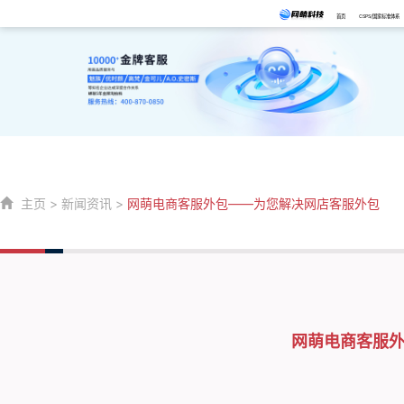
首页
CSPS/国家标准体系
主页
>
新闻资讯
>
网萌电商客服外包——为您解决网店客服外包
网萌电商客服