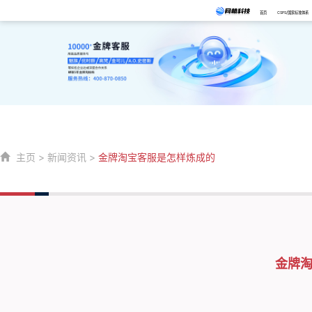
首页
CSPS/国家标准体系
主页
>
新闻资讯
>
金牌淘宝客服是怎样炼成的
金牌