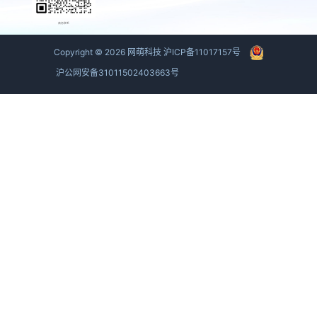
商务联系
Copyright ©
2026
网萌科技
沪ICP备11017157号
沪公网安备31011502403663号