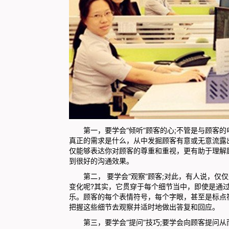
第一，要学会“倾听”顾客的心;不管是与顾客的
真正的需求是什么，从中发掘顾客有意或无意流露
仅能够表达你对顾客的尊重和重视，更有助于理解
到很好的沟通效果。
第二， 要学会“观察”顾客;对此，有人说，仅
变化呢?其实，它贯穿于每个细节当中，即使是通过
乐。顾客的每个表情符号，每个字眼，甚至是标点
把握这些细节去观察并适时地做出答复和回应。
第三，要学会“提问”技巧;要学会向顾客提问从