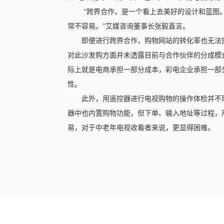
“跨界合作，是一个看上去美好的设计和蓝图。
常不容易。”艾媒咨询董事长张毅直言。
即便进行跨界合作，购物网站的转化率也无法提
对此沙发购方面并未透露目前与合作伙伴的分成模
际上就是电商承担一部分成本，彩电企业承担一部
性。
此外，用遥控器进行电视购物的操作体检并不理
器中也内置购物功能，但下单、输入地址等过程，用
易，对于中老年电视收看者来说，更显得困难。