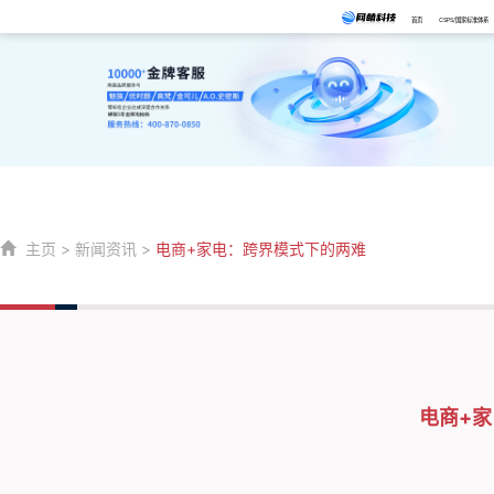
首页
CSPS/国家标准体系
主页
>
新闻资讯
>
电商+家电：跨界模式下的两难
电商+