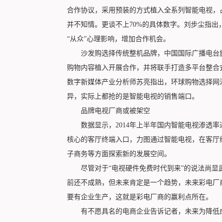
合作协议，采用预装的方式植入全系列智能电视，占
并不知情。更谈不上70%的具体数字。刘步尘指
“从众”心理影响，增加合作机会。
沙发购选择传统整机品牌，中国国际广播电台旗
购物内容植入开展合作，并将联手打造多平台整合
数字新媒体产业分析师苏亮指出，环球购物选择网
异，实际上都抢的是智能电视的销售端口。
品牌电视厂商或被架空
数据显示，2014年上半年国内智能电视渗透率达
核心的客厅终端入口，力图通过智能电视，在客厅
子商务等方面探索新的发展空间。
尽管对于“电视硬件免费时代到来”的说法尚显武
前还不成熟，但未来肯定是一个趋势，未来彩电厂
要有企业生产，这就是彩电厂商的赢利点所在。
有不愿具名的电商企业告诉记者，未来为降低成