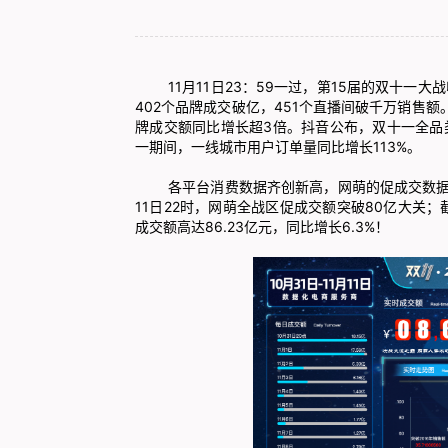
11月11日23：59一过，第15届的双十一
402个品牌成交破亿，451个直播间破千万销售额
牌成交额同比增长超3倍。抖音公布，双十一全品
一期间，一线城市用户订单量同比增长113%。
各平台消费数据齐创新高，网萌的促成交数据也在
11日22时，网萌全战区促成交额突破80亿大关；截
成交额高达86.23亿元，同比增长6.3%！