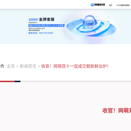
首页
CSPS/国家标准体系
主页
>
新闻资讯
>
收官！网萌双十一促成交额新鲜出炉！
收官！网萌