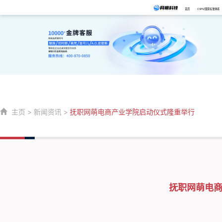
首页
CSPS/国家标准体系
主页
>
新闻资讯
>
抚职网萌电商产业学院启动仪式隆重举行
抚职网萌电