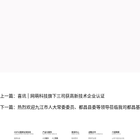
上一篇：
喜讯 | 网萌科技旗下三司获高新技术企业认证
下一篇：
热烈欢迎九江市人大常委委员、都昌县委等领导莅临我司都昌基
CSPS/国家标准体系
产品与服务
新闻中心
战略合作
介绍网萌
CSPS/NATIONAL STANDARD SYSTEM
PRODUCTS AND SERVICES
NEWS CENTER
STRATEGIC COOPERATION
INTRODUCE US
国家标准
人力服务
人工智能
新闻资讯
跨境代运营
公司介绍
企业文化