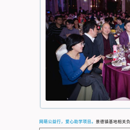
景德镇
网萌公益行，爱心助学项目。
基地
相关