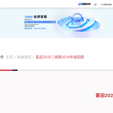
首页
CSPS/国家标准体系
主页
>
新闻资讯
>
喜迎2020 | 网萌2019年度回顾
喜迎202