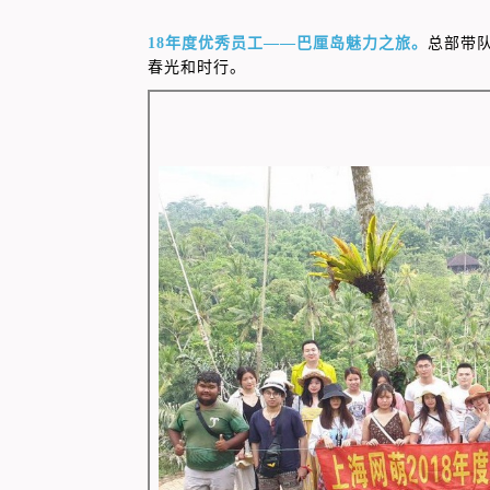
18年度优秀员工——巴厘岛魅力之旅。
总部带
春光和时行。