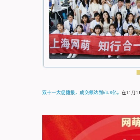
双十一大促捷报，成交额达到64.8亿。
在
11月