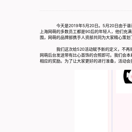
今天是2019年5月20日。5月20日由于谐音
上海网萌的多数员工都是90后的年轻人，他们充
围，网萌的品牌部携手人资部共同为大家精心策划了
我们这次给520活动赋予新的定义，不再局限于
网萌后台发送带有比心首饰的合照即可。我们会本
相应的奖励。为了让大家更好的进行准备，活动会