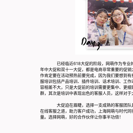
已经临近618大促的阶段，网萌作为专业的客
年中大促和双十一大促，都是电商非常重要的促销
作肯定要在活动预热前要完成，因为我们要想到有
服培训包括产品培训、插件培训、话术培训、工作
容相差不大，只是大促前的培训需要更集中、更细
群，其次是培训中表现出色的客服人员，这样对于
大促迫在眉睫，选择一支成熟的客服团队是至
在线客服之道，助力客户成功，上海网萌与时代同
量。选择
网萌
，好的合作伙伴让你事半功倍！