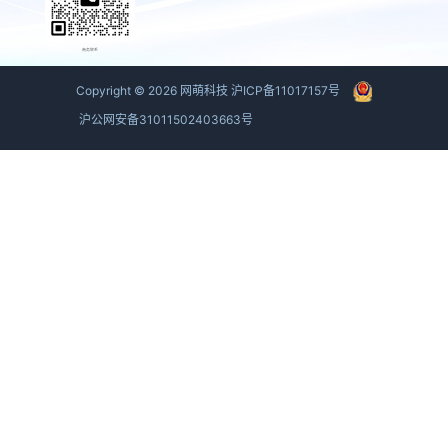
商务联系
Copyright ©
2026
网萌科技
沪ICP备11017157号
沪公网安备31011502403663号