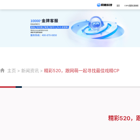
首页
CSPS/国家标准体系
主页
>
新闻资讯
>
精彩520，跟网萌一起寻找最佳戏精CP
精彩520，