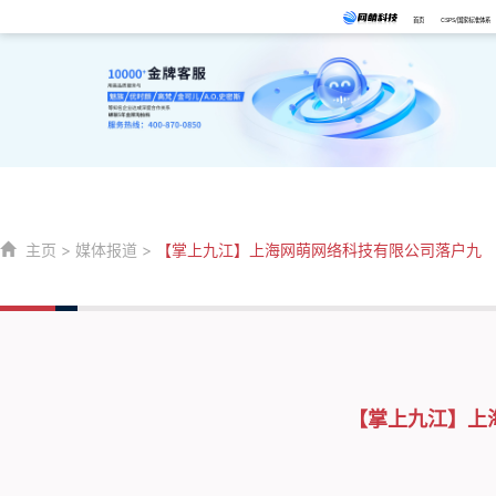
首页
CSPS/国家标准体系
主页
>
媒体报道
>
【掌上九江】上海网萌网络科技有限公司落户九
【掌上九江】上