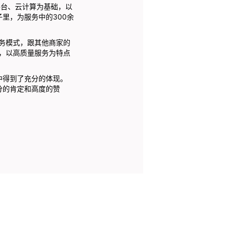
台、云计算为基础，以
子里，为服务中的300余
务模式，跟其他商家的
，以高质量服务为特点
中得到了充分的体现。
分的肯定和高度的赞