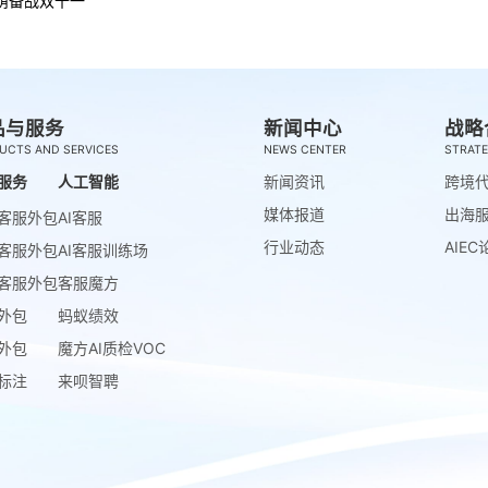
萌备战双十一
品与服务
新闻中心
战略
UCTS AND SERVICES
NEWS CENTER
STRATE
服务
人工智能
新闻资讯
跨境
媒体报道
出海
客服外包
AI客服
行业动态
AIEC
客服外包
AI客服训练场
客服外包
客服魔方
外包
蚂蚁绩效
外包
魔方AI质检VOC
标注
来呗智聘