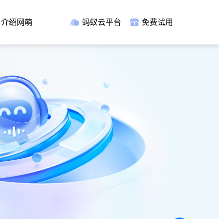
介绍网萌
蚂蚁云平台
免费试用