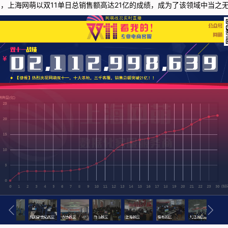
中，上海网萌以双11单日总销售额高达21亿的成绩，成为了该领域中当之