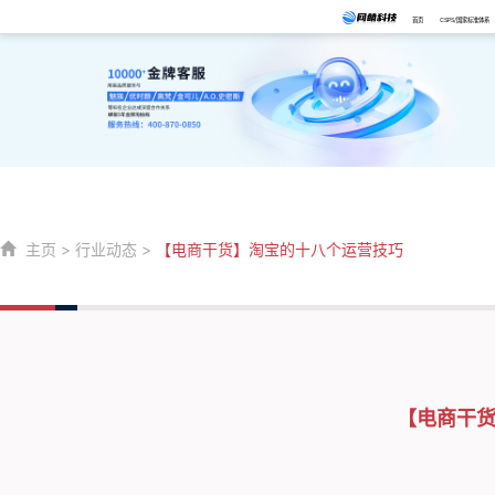
首页
CSPS/国家标准体系
主页
>
行业动态
>
【电商干货】淘宝的十八个运营技巧
【电商干