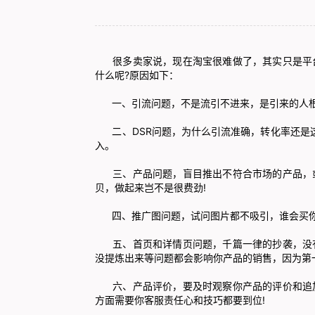
很多卖家说，现在淘宝很难做了，其实只是平台
什么呢?原因如下：
一、引流问题，不是流引不进来，是引来的人根
二、DSR问题，为什么引流准确，转化率还是这
入。
三、产品问题，盲目推出不符合市场的产品，或
贝，做起来岂不是很费劲!
四、推广图问题，试问图片都不吸引，谁会买
五、首页和详情页问题，千篇一律的抄袭，没有
没提炼出来等问题都会影响你产品的销售，因为第
六、产品评价，要及时观察你产品的评价和追加
方面需要你客服责任心和技巧都要到位!