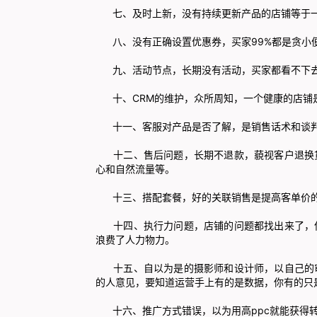
七、及时上新，没有持续更新产品的店铺等于一
八、没有正确设置优惠券，买家99%都是贪小
九、活动节点，长期没有活动，买家都看不下去
十、CRM的维护，众所周知，一个健康的店铺
十一、客服对产品是否了解，是销售话术和谈判
十二、售后问题，长期不退款，藐视客户退换货
心和自然流量等。
十三、搭配套餐，好的关联销售是提高客单价的
十四、执行力问题，店铺的问题都找出来了，但
浪费了人力物力。
十五、自以为是的摄影师和设计师，以自己的审
的人意见，要知道运营手上有的是数据，你有的只
十六、推广方式错误，以为用高ppc就能获得