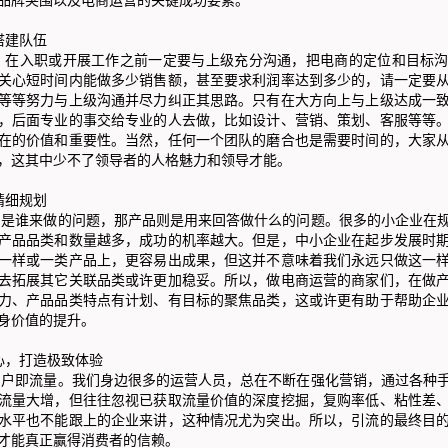
建队伍
入职或开展工作之前一定要与上级充分沟通，把电商的定位和目标沟
关心短时间内能做多少销售额，甚至要求利润率达到多少的，请一定要
等等努力与上级沟通并尽力纠正其思路。只有在大方向上与上级达成一
，后面专业的事交给专业的人去做，比如设计、营销、策划、客服等等
在的价值和重要性。当然，任何一个团队的磨合也是需要时间的，大家
，这其中少不了领导者的人格魅力和领导才能。
细规划
谁来做的问题，那产品则是用来回答做什么的问题。很多的小企业在规
产品品类和数量越多，成功的机率越大。但是，中小企业在起步发展时
一样或一类产品上，更容易出成果，但这并不意味着我们永远只做这一
去拓展其它关联品类或许更加稳妥。所以，做电商运营的商家们，在做
力、产品品类特点有计划、有目标的聚焦品类，这或许更有助于帮助企
身价值的提升。
，打造极致体验
即流量。我们身边很多的运营人员，总在不断在强化营销，通过各种手
流量大增，但往往忽视已获取流量价值的深度挖掘，复购率低、粘性差
水平也不能跟上的企业来讲，这种情况尤为突出。所以，引流的最终目
才能真正赢得消费者的信赖。