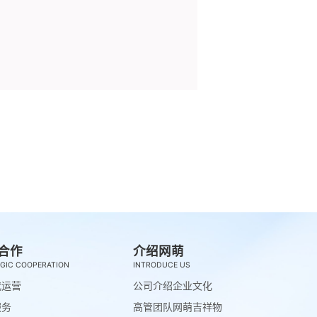
合作
介绍网萌
GIC COOPERATION
INTRODUCE US
代运营
公司介绍
企业文化
服务
高管团队
网萌吉祥物