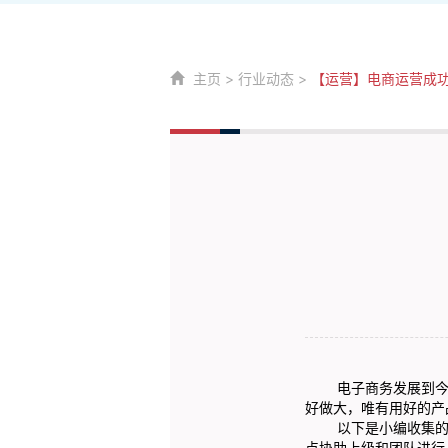
主页
>
行业动态
>
【运营】电商运营成
电子商务发展到今天
好做大，唯有用好的产
以下是小编收集的一
点协助上级和团队进行