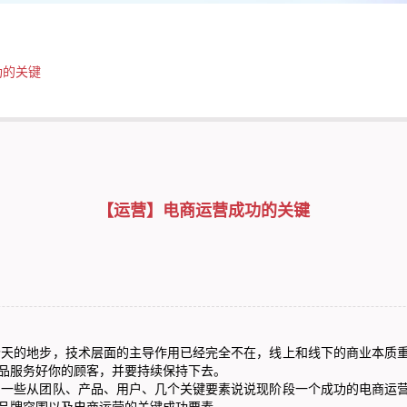
功的关键
【运营】电商运营成功的关键
的地步，技术层面的主导作用已经完全不在，线上和线下的商业本质重
品服务好你的顾客，并要持续保持下去。
些从团队、产品、用户、几个关键要素说说现阶段一个成功的电商运营
品牌突围以及电商运营的关键成功要素。