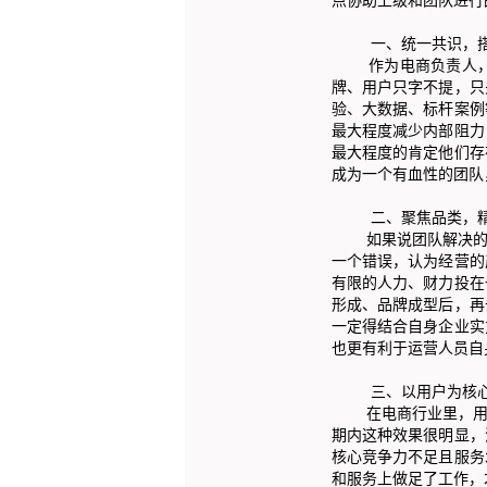
一、统一共识，搭
作为电商负责人，在
牌、用户只字不提，只
验、大数据、标杆案例
最大程度减少内部阻力
最大程度的肯定他们存
成为一个有血性的团队
二、聚焦品类，精
如果说团队解决的是
一个错误，认为经营的
有限的人力、财力投在
形成、品牌成型后，再
一定得结合自身企业实
也更有利于运营人员自
三、以用户为核心
在电商行业里，用户
期内这种效果很明显，
核心竞争力不足且服务
和服务上做足了工作，