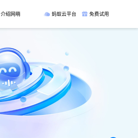
介绍网萌
蚂蚁云平台
免费试用