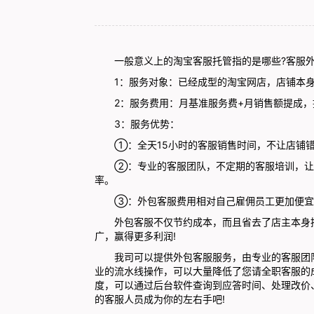
一般意义上的淘宝客服托管指的是哪些?客服外包
1：服务对象：已经成型的淘宝网店，店铺本身
2：服务费用：月基准服务费+月销售额提成，
3：服务优势：
①：全天15小时的客服销售时间，不让店铺错
②：专业的客服团队，不定期的客服培训，让买
率。
③：外包客服费用相对自己雇佣员工更加便宜
外包客服不仅节约成本，而且省去了店主本身招
广，赢得更多利润!
我司可以提供外包客服服务，由专业的客服团队
业的流水线操作，可以大量降低了您请全职客服的
度，可以通过后台软件查询到应答时间、处理改价、
的客服人员成为你的左右手吧!